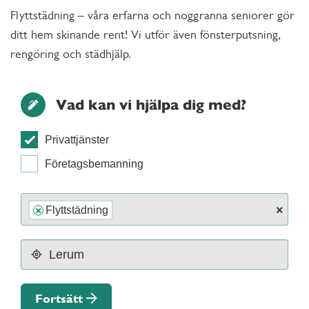
Flyttstädning – våra erfarna och noggranna seniorer gör
ditt hem skinande rent! Vi utför även fönsterputsning,
rengöring och städhjälp.
Vad kan vi hjälpa dig med?
Privattjänster
Företagsbemanning
×
Flyttstädning
×
Fortsätt