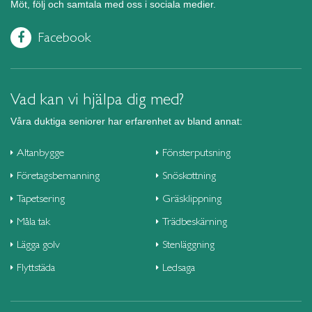
Möt, följ och samtala med oss i sociala medier.
Facebook
Vad kan vi hjälpa dig med?
Våra duktiga seniorer har erfarenhet av bland annat:
Altanbygge
Fönsterputsning
Företagsbemanning
Snöskottning
Tapetsering
Gräsklippning
Måla tak
Trädbeskärning
Lägga golv
Stenläggning
Flyttstäda
Ledsaga