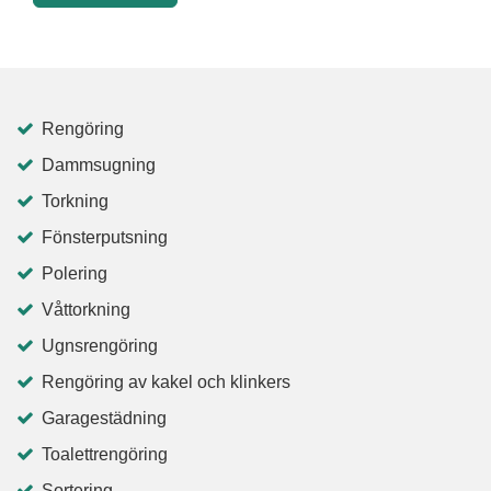
Rengöring
Dammsugning
Torkning
Fönsterputsning
Polering
Våttorkning
Ugnsrengöring
Rengöring av kakel och klinkers
Garagestädning
Toalettrengöring
Sortering