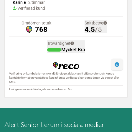
Alert Senior Lerum i sociala medier