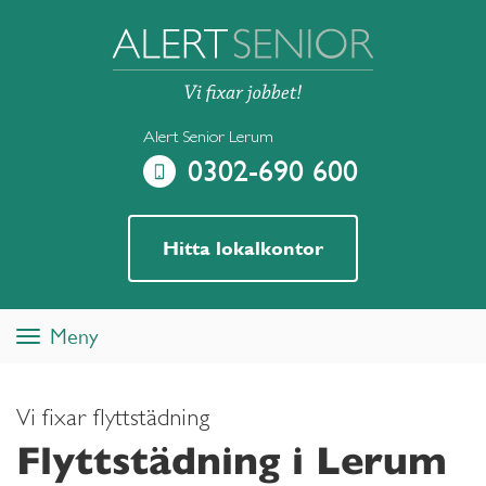
Alert Senior Lerum
0302-690 600
Hitta lokalkontor
Meny
Toggle
navigation
Vi fixar flyttstädning
Flyttstädning i Lerum