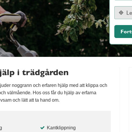
Fort
älp i trädgården
juder noggrann och erfaren hjälp med att klippa och
t och välmående. Hos oss får du hjälp av erfarna
rivsam och lätt att ta hand om.
g
Kantklippning