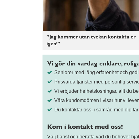
”Jag kommer utan tvekan kontakta er
igen!”
Vi gör din vardag enklare, roli
Seniorer med lång erfarenhet och ge
Prisvärda tjänster med personlig servi
Vi erbjuder helhetslösningar, allt du be
Våra kundomdömen i visar hur vi lever
Du kontaktar oss, i samråd med dig tar
Kom i kontakt med oss!
Välj tjänst och berätta vad du behöver hj