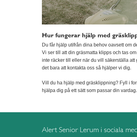
Hur fungerar hjälp med gräsklip
Du får hjälp utifrån dina behov oavsett om de
Vi ser till att din gräsmatta klipps och tas o
inte räcker till eller när du vill säkerställa 
det bara att kontakta oss så hjälper vi dig.
Vill du ha hjälp med gräsklippning? Fyll i fo
hjälpa dig på ett sätt som passar din vardag.
Alert Senior Lerum i sociala med