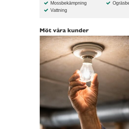
Mossbekämpning
Ogräsb
Vattning
Möt våra kunder