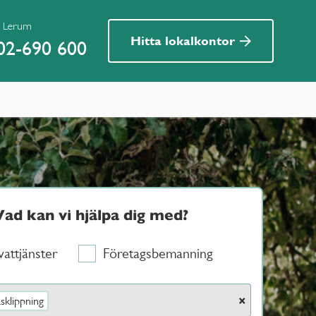
r Lerum
Hitta lokalkontor
02-690 600
Vad kan vi hjälpa dig med?
vattjänster
Företagsbemanning
×
sklippning