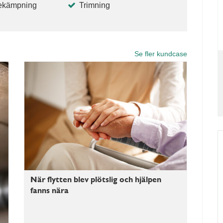
ekämpning
Trimning
Se fler kundcase
När flytten blev plötslig och hjälpen
fanns nära