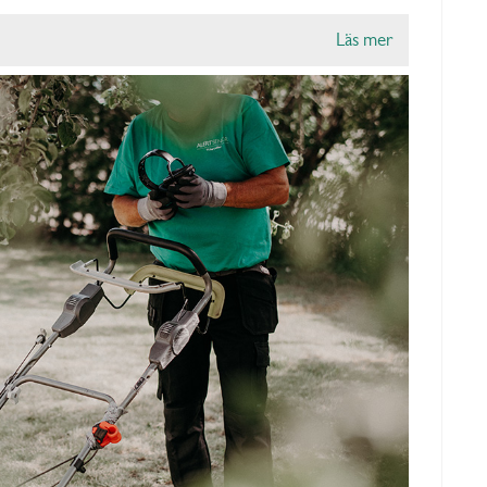
Läs mer