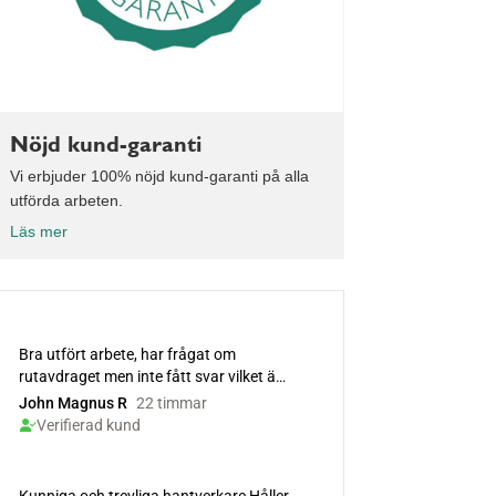
Nöjd kund-garanti
Vi erbjuder 100% nöjd kund-garanti på alla
utförda arbeten.
Läs mer