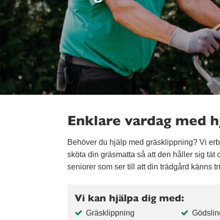
Enklare vardag med hj
Behöver du hjälp med gräsklippning? Vi erb
sköta din gräsmatta så att den håller sig tä
seniorer som ser till att din trädgård känns t
Vi kan hjälpa dig med:
Gräsklippning
Gödslin