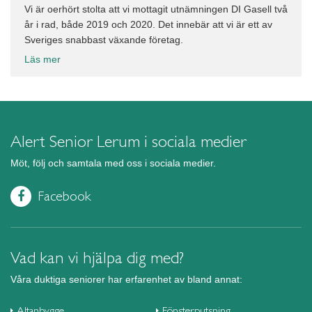
Vi är oerhört stolta att vi mottagit utnämningen DI Gasell två
år i rad, både 2019 och 2020. Det innebär att vi är ett av
Sveriges snabbast växande företag.
Läs mer
Alert Senior Lerum i sociala medier
Möt, följ och samtala med oss i sociala medier.
Facebook
Vad kan vi hjälpa dig med?
Våra duktiga seniorer har erfarenhet av bland annat:
Altanbygge
Fönsterputsning