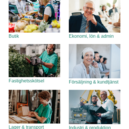
Butik
Ekonomi, lön & admin
Fastighetsskötsel
Försäljning & kundtjänst
Lager & transport
Industri & produktion