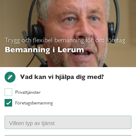
Trygg och flexibel bemanning för ditt företag
Bemanning i Lerum
Vad kan vi hjälpa dig med?
Privattjänster
Företagsbemanning