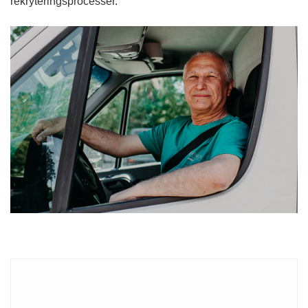
rekryteringsprocesser.