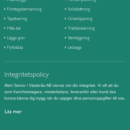
Företagsbemanning
Snöskottning
Tapetsering
Gräsklippning
Måla tak
Trädbeskärning
Lägga golv
Stenläggning
Flyttstäda
Ledsaga
Integritetspolicy
Alert Senior i Västerås AB värnar om din integritet. Vi vill att du
som franchisetagare, medarbetare, leverantör eller kund ska
kunna känna dig trygg när du uppger dina personuppgifter till oss.
Läs mer