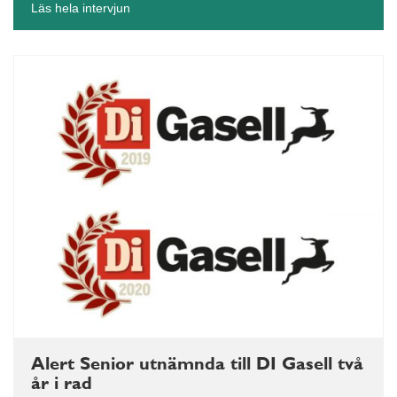
Läs hela intervjun
Alert Senior utnämnda till DI Gasell två
år i rad