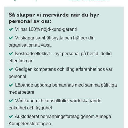
Så skapar vi mervärde när du hyr
personal av oss:
Vi har 100% nöjd-kund-garanti
Vi skapar samhällsnytta och hjälper din
organisation att växa.
Kostnadseffektivt – hyr personal på heltid, deltid
eller timmar
Gedigen kompetens och lång erfarenhet hos vår
personal
Löpande uppdrag bemannas med samma pålitliga
medarbetare
Vårt kund-och konsultlöfte: värdeskapande,
enkelhet och trygghet
Auktoriserat bemanningsföretag genom Almega
Kompetensföretagen