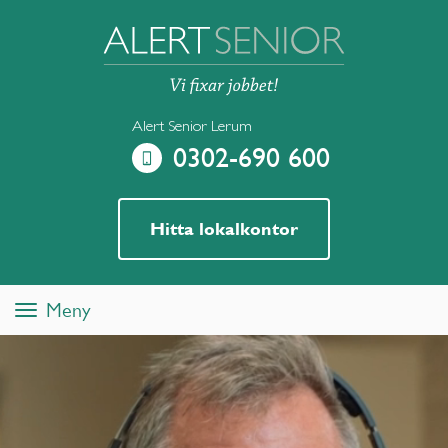
Alert Senior Lerum
0302-690 600
Hitta lokalkontor
Meny
Toggle
navigation