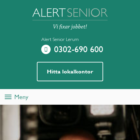
Alert Senior Lerum
0302-690 600
Hitta lokalkontor
Meny
Toggle
navigation