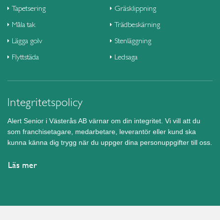
Tapetsering
Gräsklippning
Måla tak
Trädbeskärning
Lägga golv
Stenläggning
Flyttstäda
Ledsaga
Integritetspolicy
Alert Senior i Västerås AB värnar om din integritet. Vi vill att du
som franchisetagare, medarbetare, leverantör eller kund ska
kunna känna dig trygg när du uppger dina personuppgifter till oss.
Läs mer