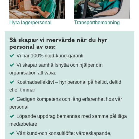
Hyra lagerpersonal
Transportbemanning
Så skapar vi mervärde när du hyr
personal av oss:
Vi har 100% nöjd-kund-garanti
Vi skapar samhällsnytta och hjälper din
organisation att växa.
Kostnadseffektivt – hyr personal på heltid, deltid
eller timmar
Gedigen kompetens och lång erfarenhet hos vår
personal
Löpande uppdrag bemannas med samma pålitliga
medarbetare
Vårt kund-och konsultlöfte: värdeskapande,