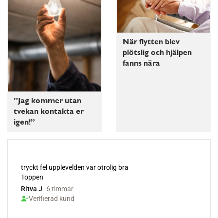
När flytten blev
plötslig och hjälpen
fanns nära
”Jag kommer utan
tvekan kontakta er
igen!”