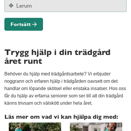
Fortsätt
Trygg hjälp i din trädgård
året runt
Behöver du hjälp med trädgårdsarbete? Vi erbjuder
noggrann och erfaren hjälp i trädgården oavsett om det
handlar om löpande skötsel eller enstaka insatser. Hos oss
får du hjälp av erfarna seniorer som ser till att din trädgård
känns trivsam och välskött under hela året.
Läs mer om vad vi kan hjälpa dig med: