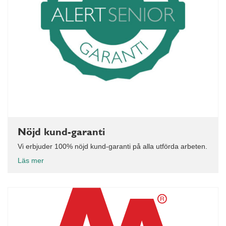
Nöjd kund-garanti
Vi erbjuder 100% nöjd kund-garanti på alla utförda arbeten.
Läs mer