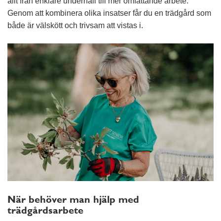
allt från enklare underhåll till mer omfattande arbete.
Genom att kombinera olika insatser får du en trädgård som
både är välskött och trivsam att vistas i.
När behöver man hjälp med
trädgårdsarbete