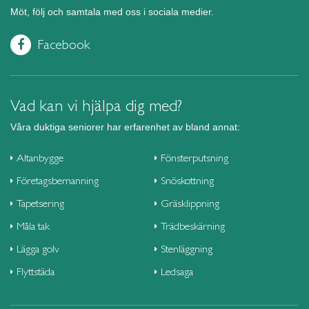
Möt, följ och samtala med oss i sociala medier.
Facebook
Vad kan vi hjälpa dig med?
Våra duktiga seniorer har erfarenhet av bland annat:
Altanbygge
Fönsterputsning
Företagsbemanning
Snöskottning
Tapetsering
Gräsklippning
Måla tak
Trädbeskärning
Lägga golv
Stenläggning
Flyttstäda
Ledsaga