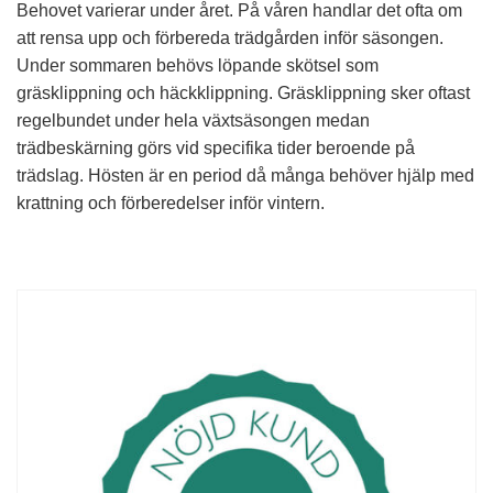
Behovet varierar under året. På våren handlar det ofta om
att rensa upp och förbereda trädgården inför säsongen.
Under sommaren behövs löpande skötsel som
gräsklippning och häckklippning. Gräsklippning sker oftast
regelbundet under hela växtsäsongen medan
trädbeskärning görs vid specifika tider beroende på
trädslag. Hösten är en period då många behöver hjälp med
krattning och förberedelser inför vintern.