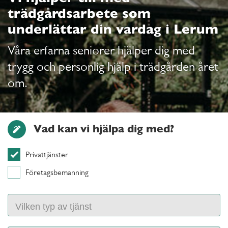
trädgårdsarbete som
underlättar din vardag i Lerum
Våra erfarna seniorer hjälper dig med
trygg och personlig hjälp i trädgården året
om.
Vad kan vi hjälpa dig med?
Privattjänster
Företagsbemanning