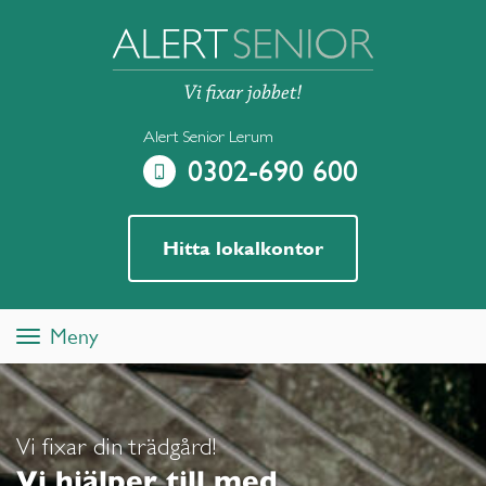
Alert Senior Lerum
0302-690 600
Hitta lokalkontor
Meny
Toggle
navigation
Vi fixar din trädgård!
Vi hjälper till med