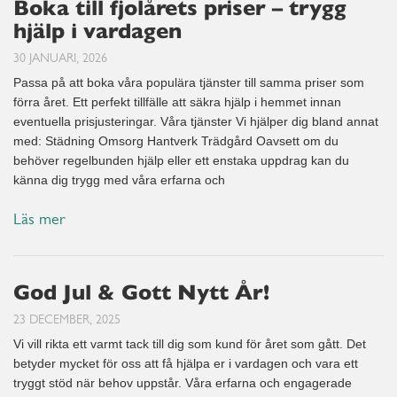
Boka till fjolårets priser – trygg
hjälp i vardagen
30 JANUARI, 2026
Passa på att boka våra populära tjänster till samma priser som
förra året. Ett perfekt tillfälle att säkra hjälp i hemmet innan
eventuella prisjusteringar. Våra tjänster Vi hjälper dig bland annat
med: Städning Omsorg Hantverk Trädgård Oavsett om du
behöver regelbunden hjälp eller ett enstaka uppdrag kan du
känna dig trygg med våra erfarna och
Läs mer
God Jul & Gott Nytt År!
23 DECEMBER, 2025
Vi vill rikta ett varmt tack till dig som kund för året som gått. Det
betyder mycket för oss att få hjälpa er i vardagen och vara ett
tryggt stöd när behov uppstår. Våra erfarna och engagerade