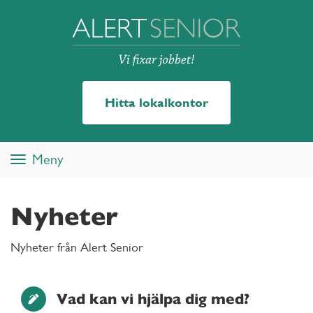
Hitta lokalkontor
Meny
Toggle
navigation
Nyheter
Nyheter från Alert Senior
Vad kan vi hjälpa dig med?