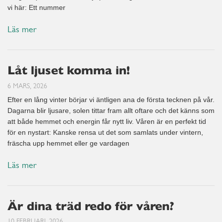
vi här: Ett nummer
Läs mer
Låt ljuset komma in!
6 MARS, 2026
Efter en lång vinter börjar vi äntligen ana de första tecknen på vår.
Dagarna blir ljusare, solen tittar fram allt oftare och det känns som
att både hemmet och energin får nytt liv. Våren är en perfekt tid
för en nystart: Kanske rensa ut det som samlats under vintern,
fräscha upp hemmet eller ge vardagen
Läs mer
Är dina träd redo för våren?
10 FEBRUARI, 2026