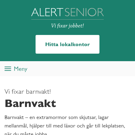
Hitta lokalkontor
Meny
Toggle
navigation
Vi fixar barnvakt!
Barnvakt
Barnvakt – en extramormor som skjutsar, lagar
mellanmål, hjälper till med läxor och går till lekplatsen,
när du måste jobba.