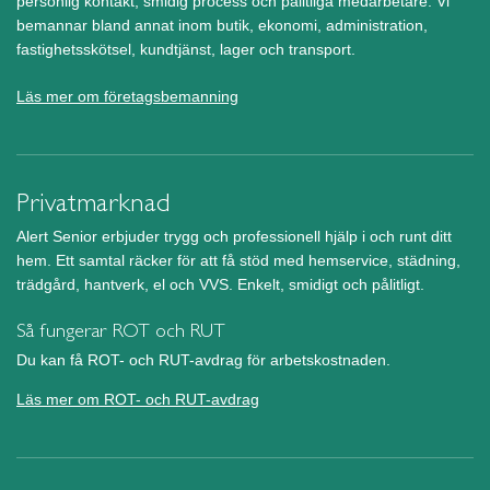
personlig kontakt, smidig process och pålitliga medarbetare. Vi
bemannar bland annat inom butik, ekonomi, administration,
fastighetsskötsel, kundtjänst, lager och transport.
Läs mer om företagsbemanning
Privatmarknad
Alert Senior erbjuder trygg och professionell hjälp i och runt ditt
hem. Ett samtal räcker för att få stöd med hemservice, städning,
trädgård, hantverk, el och VVS. Enkelt, smidigt och pålitligt.
Så fungerar ROT och RUT
Du kan få ROT- och RUT-avdrag för arbetskostnaden.
Läs mer om ROT- och RUT-avdrag