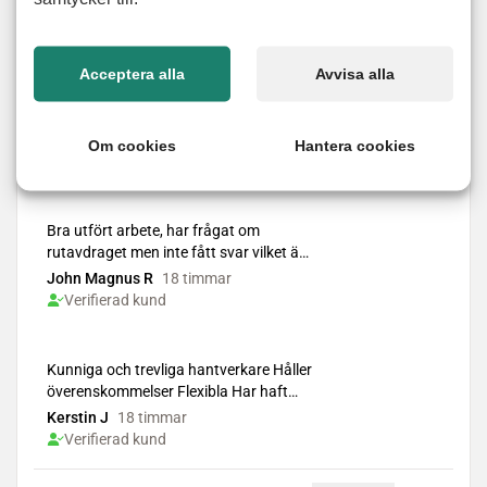
Fönsterputs
Flyttstädning
Acceptera alla
Avvisa alla
Städning
Om cookies
Hantera cookies