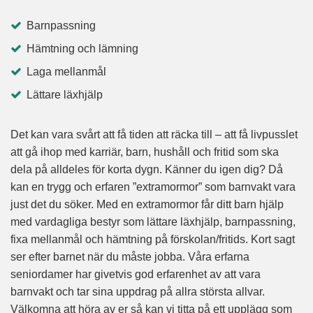
Barnpassning
Hämtning och lämning
Laga mellanmål
Lättare läxhjälp
Det kan vara svårt att få tiden att räcka till – att få livpusslet
att gå ihop med karriär, barn, hushåll och fritid som ska
dela på alldeles för korta dygn. Känner du igen dig? Då
kan en trygg och erfaren ”extramormor” som barnvakt vara
just det du söker. Med en extramormor får ditt barn hjälp
med vardagliga bestyr som lättare läxhjälp, barnpassning,
fixa mellanmål och hämtning på förskolan/fritids. Kort sagt
ser efter barnet när du måste jobba. Våra erfarna
seniordamer har givetvis god erfarenhet av att vara
barnvakt och tar sina uppdrag på allra största allvar.
Välkomna att höra av er så kan vi titta på ett upplägg som