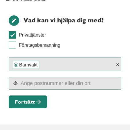
Vad kan vi hjälpa dig med?
Privattjänster
Företagsbemanning
×
Barnvakt
×
Fortsätt