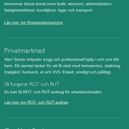
bemannar bland annat inom butik, ekonomi, administration,
fastighetsskötsel, kundtjänst, lager och transport.
Läs mer om företagsbemanning
Privatmarknad
Alert Senior erbjuder trygg och professionell hjälp i och runt ditt
hem. Ett samtal räcker för att få stöd med hemservice, städning,
trädgård, hantverk, el och VVS. Enkelt, smidigt och pålitligt.
Så fungerar ROT och RUT
Du kan få ROT- och RUT-avdrag för arbetskostnaden.
Läs mer om ROT- och RUT-avdrag