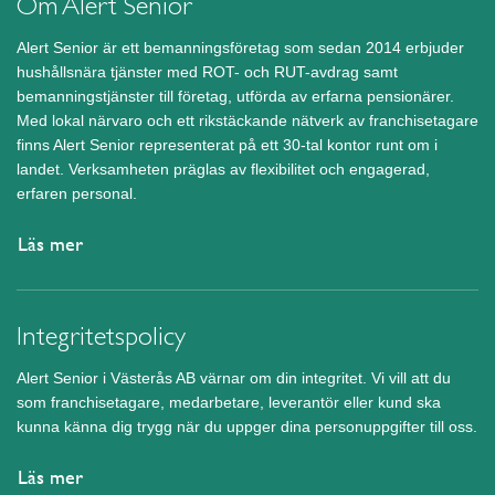
Om Alert Senior
Alert Senior är ett bemanningsföretag som sedan 2014 erbjuder
hushållsnära tjänster med ROT- och RUT-avdrag samt
bemanningstjänster till företag, utförda av erfarna pensionärer.
Med lokal närvaro och ett rikstäckande nätverk av franchisetagare
finns Alert Senior representerat på ett 30-tal kontor runt om i
landet. Verksamheten präglas av flexibilitet och engagerad,
erfaren personal.
Läs mer
Integritetspolicy
Alert Senior i Västerås AB värnar om din integritet. Vi vill att du
som franchisetagare, medarbetare, leverantör eller kund ska
kunna känna dig trygg när du uppger dina personuppgifter till oss.
Läs mer