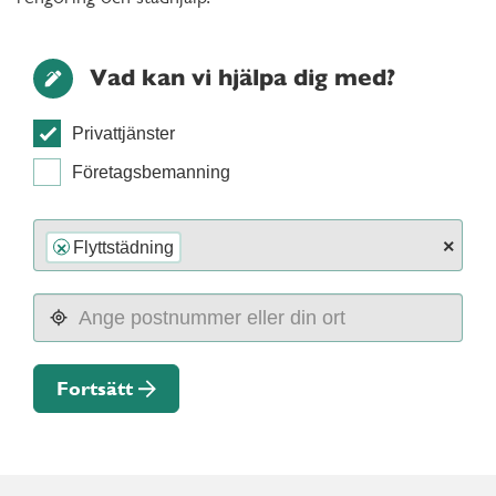
Vad kan vi hjälpa dig med?
Privattjänster
Företagsbemanning
×
Flyttstädning
×
Fortsätt