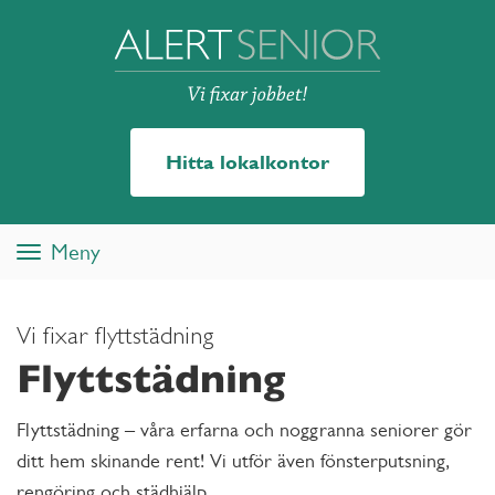
Hitta lokalkontor
Meny
Toggle
navigation
Vi fixar flyttstädning
Flyttstädning
Flyttstädning – våra erfarna och noggranna seniorer gör
ditt hem skinande rent! Vi utför även fönsterputsning,
rengöring och städhjälp.