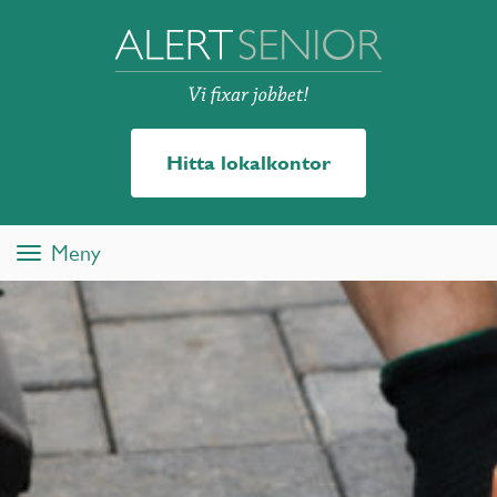
Hitta lokalkontor
Meny
Toggle
navigation