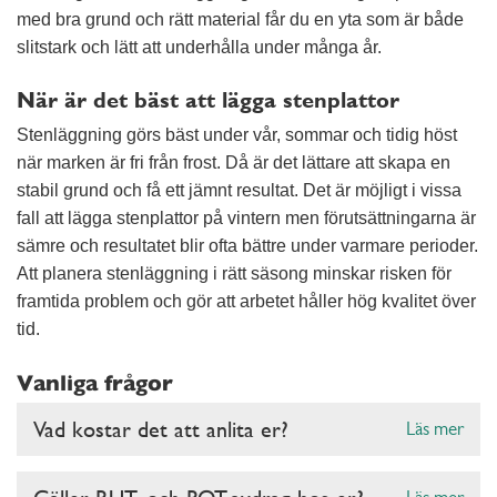
med bra grund och rätt material får du en yta som är både
slitstark och lätt att underhålla under många år.
När är det bäst att lägga stenplattor
Stenläggning görs bäst under vår, sommar och tidig höst
när marken är fri från frost. Då är det lättare att skapa en
stabil grund och få ett jämnt resultat. Det är möjligt i vissa
fall att lägga stenplattor på vintern men förutsättningarna är
sämre och resultatet blir ofta bättre under varmare perioder.
Att planera stenläggning i rätt säsong minskar risken för
framtida problem och gör att arbetet håller hög kvalitet över
tid.
Vanliga frågor
Vad kostar det att anlita er?
Läs mer