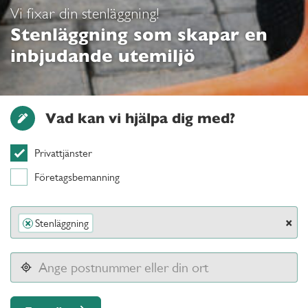
Vi fixar din stenläggning!
Stenläggning som skapar en
inbjudande utemiljö
Vad kan vi hjälpa dig med?
Privattjänster
Företagsbemanning
×
Stenläggning
×