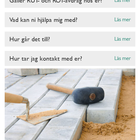
Gäller RUT- och ROT-avdrag hos er?
Läs mer
Vad kan ni hjälpa mig med?
Läs mer
Hur går det till?
Läs mer
Hur tar jag kontakt med er?
Läs mer