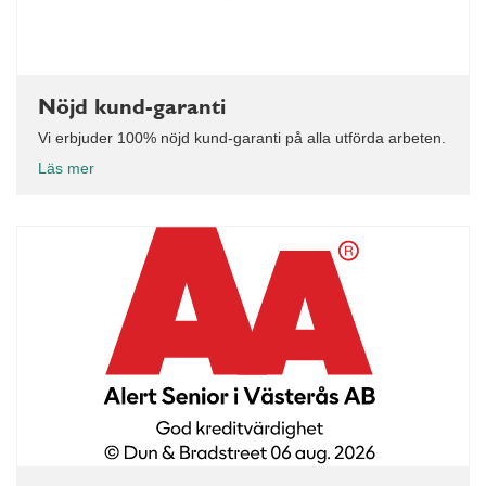
Nöjd kund-garanti
Vi erbjuder 100% nöjd kund-garanti på alla utförda arbeten.
Läs mer