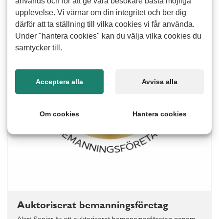
används och för att ge våra besökare bästa möjliga
upplevelse. Vi värnar om din integritet och ber dig
därför att ta ställning till vilka cookies vi får använda.
Under "hantera cookies" kan du välja vilka cookies du
samtycker till.
Acceptera alla
Avvisa alla
Om cookies
Hantera cookies
Auktoriserat bemanningsföretag
Alert Senior är ett auktoriserat bemanningsföretag genom