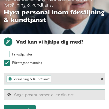
försäljning & kundtjänst
Hyra personal inom försäljning
& kundtjänst
Vad kan vi hjälpa dig med?
Privattjänster
Företagsbemanning
×
Försäljning & Kundtjänst
×