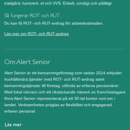
trädgård, hantverk, el och VVS. Enkelt, smidigt och pålitligt.
Så fungerar ROT och RUT
Du kan få ROT- och RUT-avdrag för arbetskostnaden.
Läs mer om ROT- och RUT-avdrag
Om Alert Senior
Alert Senior är ett bemanningsföretag som sedan 2014 erbjuder
hushållsnära tjänster med ROT- och RUT-avdrag samt
bemanningstjänster till företag, utförda av erfarna pensionärer.
Med lokal närvaro och ett rikstäckande nätverk av franchisetagare
finns Alert Senior representerat på ett 30-tal kontor runt om i
landet. Verksamheten präglas av flexibilitet och engagerad,
erfaren personal.
Läs mer