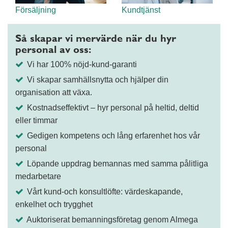
Försäljning
Kundtjänst
Så skapar vi mervärde när du hyr
personal av oss:
Vi har 100% nöjd-kund-garanti
Vi skapar samhällsnytta och hjälper din
organisation att växa.
Kostnadseffektivt – hyr personal på heltid, deltid
eller timmar
Gedigen kompetens och lång erfarenhet hos vår
personal
Löpande uppdrag bemannas med samma pålitliga
medarbetare
Vårt kund-och konsultlöfte: värdeskapande,
enkelhet och trygghet
Auktoriserat bemanningsföretag genom Almega