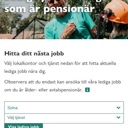
som är pensionär
Hitta ditt nästa jobb
Välj lokalkontor och tjänst nedan för att hitta aktuella
lediga jobb nära dig.
Observera att du endast kan ansöka till våra lediga jobb
om du är ålder- eller avtalspensionär.
Solna
Alingsås
Välj tjänst
Arboga
Hantverk
Visa lediga jobb