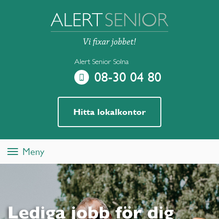
Alert Senior Solna
08-30 04 80
Hitta lokalkontor
Meny
Toggle
navigation
Lediga jobb för dig