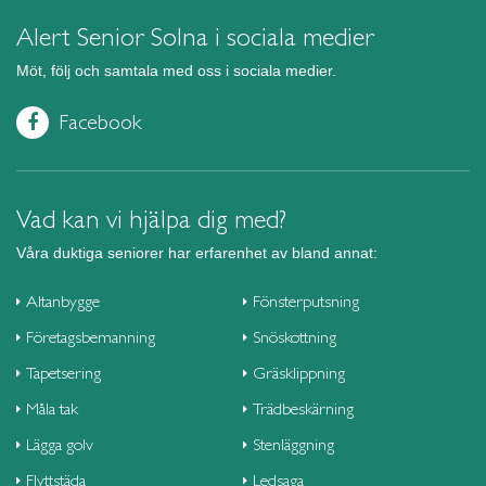
Alert Senior Solna i sociala medier
Möt, följ och samtala med oss i sociala medier.
Facebook
Vad kan vi hjälpa dig med?
Våra duktiga seniorer har erfarenhet av bland annat:
Altanbygge
Fönsterputsning
Företagsbemanning
Snöskottning
Tapetsering
Gräsklippning
Måla tak
Trädbeskärning
Lägga golv
Stenläggning
Flyttstäda
Ledsaga