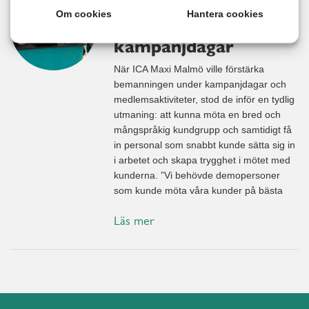
självgående
Om cookies
Hantera cookies
bemanning vid
kampanjdagar
När ICA Maxi Malmö ville förstärka
bemanningen under kampanjdagar och
medlemsaktiviteter, stod de inför en tydlig
utmaning: att kunna möta en bred och
mångspråkig kundgrupp och samtidigt få
in personal som snabbt kunde sätta sig in
i arbetet och skapa trygghet i mötet med
kunderna. ”Vi behövde demopersoner
som kunde möta våra kunder på bästa
Läs mer