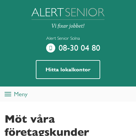
Alert Senior Solna
08-30 04 80
Hitta lokalkontor
Meny
Toggle
navigation
Möt våra
företagskunder