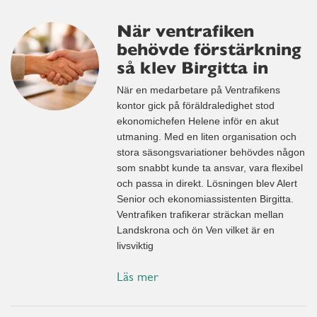
När ventrafiken
behövde förstärkning
så klev Birgitta in
När en medarbetare på Ventrafikens
kontor gick på föräldraledighet stod
ekonomichefen Helene inför en akut
utmaning. Med en liten organisation och
stora säsongsvariationer behövdes någon
som snabbt kunde ta ansvar, vara flexibel
och passa in direkt. Lösningen blev Alert
Senior och ekonomiassistenten Birgitta.
Ventrafiken trafikerar sträckan mellan
Landskrona och ön Ven vilket är en
livsviktig
Läs mer