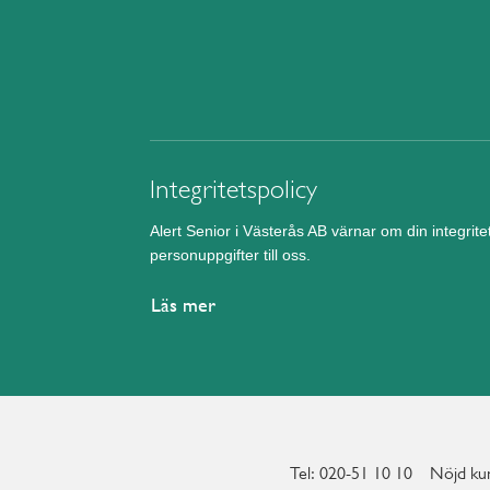
Integritetspolicy
Alert Senior i Västerås AB värnar om din integrit
personuppgifter till oss.
Läs mer
Tel: 020-51 10 10
Nöjd kun