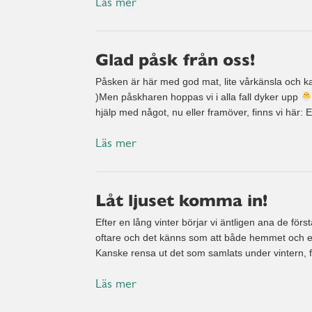
Läs mer
Glad påsk från oss!
Påsken är här med god mat, lite vårkänsla och kan
)Men påskharen hoppas vi i alla fall dyker upp
hjälp med något, nu eller framöver, finns vi här:
Läs mer
Låt ljuset komma in!
Efter en lång vinter börjar vi äntligen ana de först
oftare och det känns som att både hemmet och energ
Kanske rensa ut det som samlats under vintern,
Läs mer