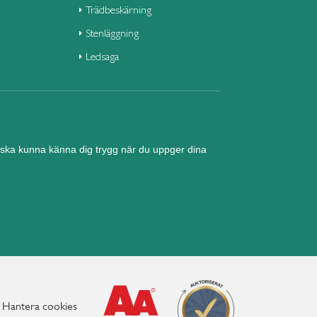
Trädbeskärning
Stenläggning
Ledsaga
nd ska kunna känna dig trygg när du uppger dina
Hantera cookies