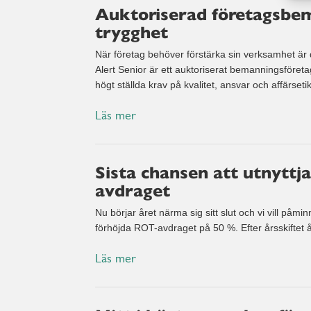
Auktoriserad företagsbe
trygghet
När företag behöver förstärka sin verksamhet är 
Alert Senior är ett auktoriserat bemanningsföreta
högt ställda krav på kvalitet, ansvar och affärsetik
Läs mer
Sista chansen att utnyttj
avdraget
Nu börjar året närma sig sitt slut och vi vill påmin
förhöjda ROT-avdraget på 50 %. Efter årsskiftet åt
Läs mer