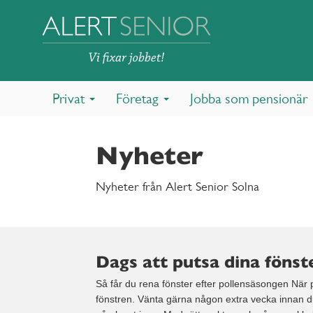
Privat
Företag
Jobba som pensionär
Nyheter
Nyheter från Alert Senior Solna
Dags att putsa dina fönst
Så får du rena fönster efter pollensäsongen När po
fönstren. Vänta gärna någon extra vecka innan du 