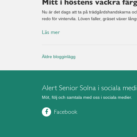
Mitt i höstens vackra fär
Nu är det dags att ta på trädgårdshandskarna och
redo för vintervila. Löven faller, gräset växer l
Läs mer
Äldre blogginlägg
Alert Senior Solna i sociala med
Möt, följ och samtala med oss i sociala medier.
Facebook