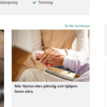
ekämpning
Trimning
Se fler kundcase
När flytten blev plötslig och hjälpen
fanns nära