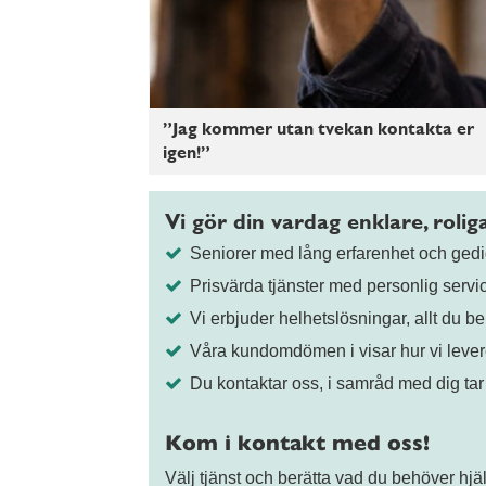
”Jag kommer utan tvekan kontakta er
igen!”
Vi gör din vardag enklare, roli
Seniorer med lång erfarenhet och ge
Prisvärda tjänster med personlig servi
Vi erbjuder helhetslösningar, allt du be
Våra kundomdömen i visar hur vi lever
Du kontaktar oss, i samråd med dig tar
Kom i kontakt med oss!
Välj tjänst och berätta vad du behöver hj