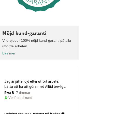
Nöjd kund-garanti
Vi erbjuder 100% nöjd kund-garanti på alla
utförda arbeten.
Läs mer