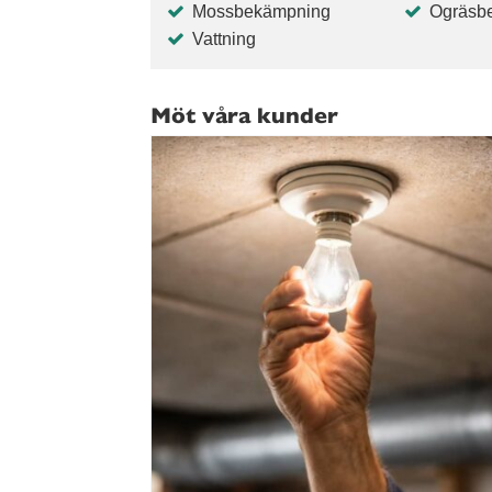
Mossbekämpning
Ogräsb
Vattning
Möt våra kunder