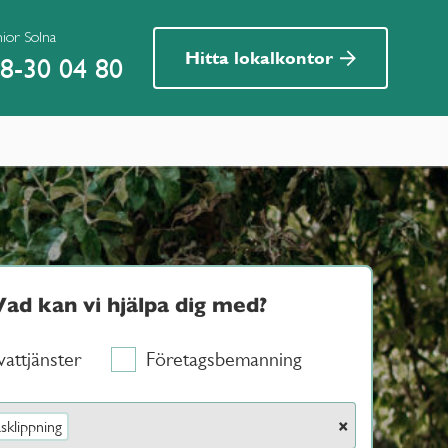
nior Solna
Hitta lokalkontor
8-30 04 80
Vad kan vi hjälpa dig med?
vattjänster
Företagsbemanning
×
sklippning