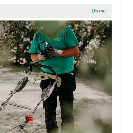
Läs mer