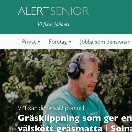
Privat
Företag
Jobba som pensionär
Vi fixar din gräsklippning!
Gräsklippning som ger en
välskött gräsmatta i Soln