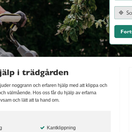
Fort
älp i trädgården
juder noggrann och erfaren hjälp med att klippa och
t och välmående. Hos oss får du hjälp av erfarna
rivsam och lätt att ta hand om.
g
Kantklippning