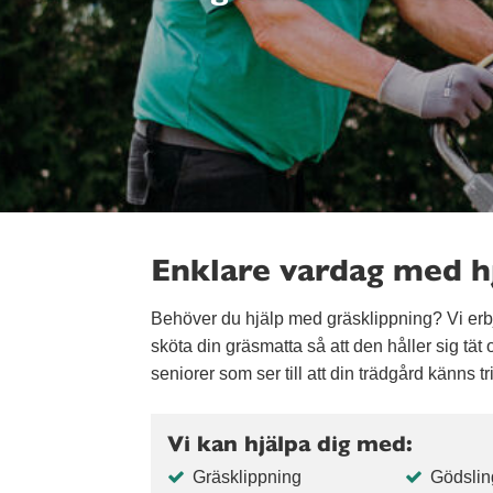
Enklare vardag med hj
Behöver du hjälp med gräsklippning? Vi erb
sköta din gräsmatta så att den håller sig tä
seniorer som ser till att din trädgård känns t
Vi kan hjälpa dig med:
Gräsklippning
Gödslin