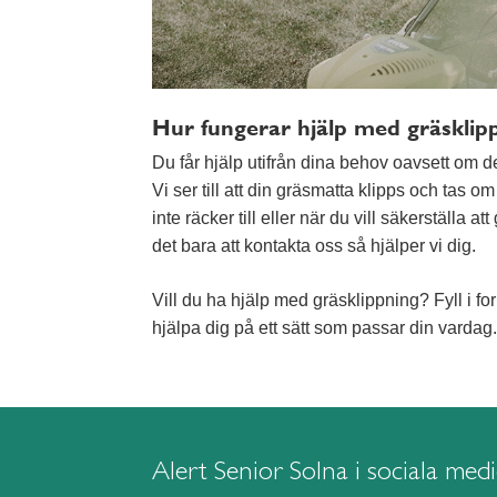
Hur fungerar hjälp med gräsklip
Du får hjälp utifrån dina behov oavsett om de
Vi ser till att din gräsmatta klipps och tas o
inte räcker till eller när du vill säkerställa 
det bara att kontakta oss så hjälper vi dig.
Vill du ha hjälp med gräsklippning? Fyll i fo
hjälpa dig på ett sätt som passar din vardag.
Alert Senior Solna i sociala med