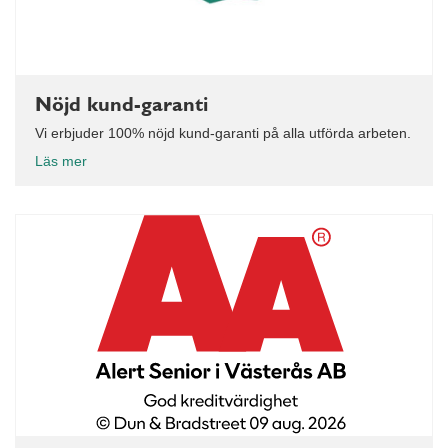
Nöjd kund-garanti
Vi erbjuder 100% nöjd kund-garanti på alla utförda arbeten.
Läs mer