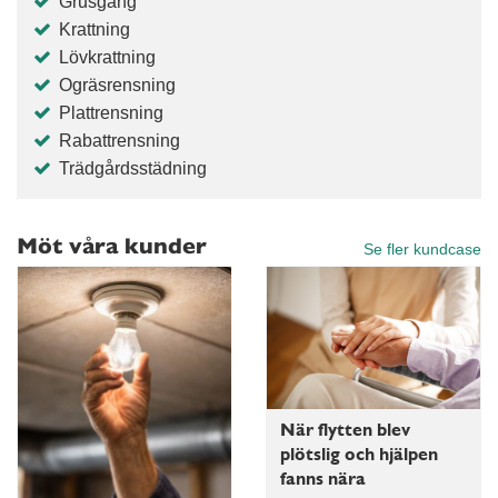
Grusgång
Krattning
Lövkrattning
Ogräsrensning
Plattrensning
Rabattrensning
Trädgårdsstädning
Möt våra kunder
Se fler kundcase
När flytten blev
plötslig och hjälpen
fanns nära