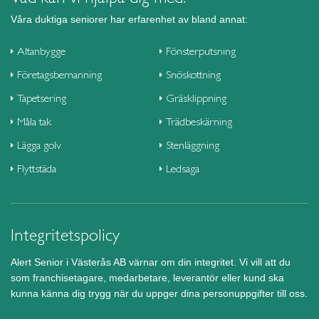
Våra duktiga seniorer har erfarenhet av bland annat:
Altanbygge
Fönsterputsning
Företagsbemanning
Snöskottning
Tapetsering
Gräsklippning
Måla tak
Trädbeskärning
Lägga golv
Stenläggning
Flyttstäda
Ledsaga
Integritetspolicy
Alert Senior i Västerås AB värnar om din integritet. Vi vill att du
som franchisetagare, medarbetare, leverantör eller kund ska
kunna känna dig trygg när du uppger dina personuppgifter till oss.