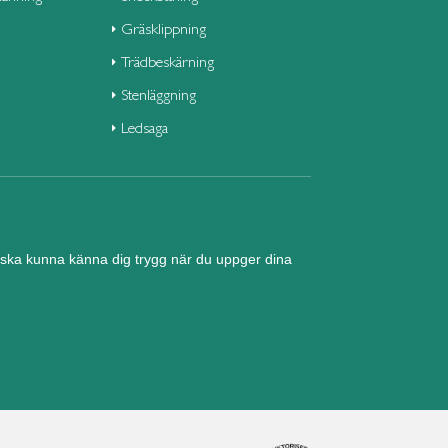
Gräsklippning
Trädbeskärning
Stenläggning
Ledsaga
nd ska kunna känna dig trygg när du uppger dina