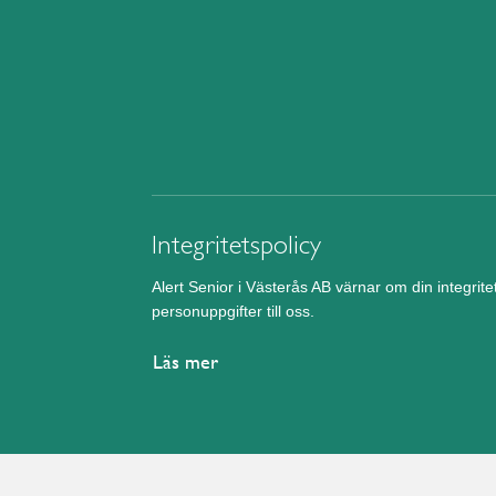
Integritetspolicy
Alert Senior i Västerås AB värnar om din integrit
personuppgifter till oss.
Läs mer