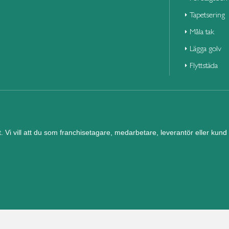
Tapetsering
Måla tak
Lägga golv
Flyttstäda
et. Vi vill att du som franchisetagare, medarbetare, leverantör eller ku