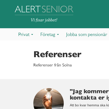
Privat
Företag
Jobba som pensionär
Referenser
Referenser från Solna
"Jag kommer
kontakta er i
Att bo kvar hemma ska kän