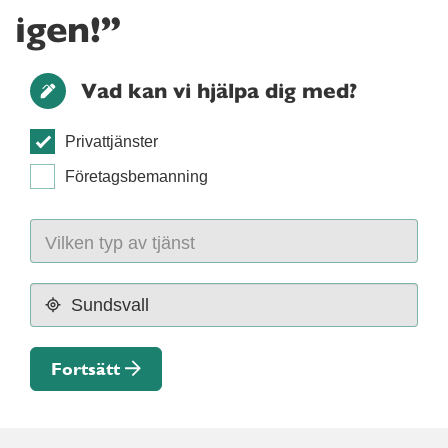
igen!”
Vad kan vi hjälpa dig med?
Privattjänster
Företagsbemanning
Fortsätt