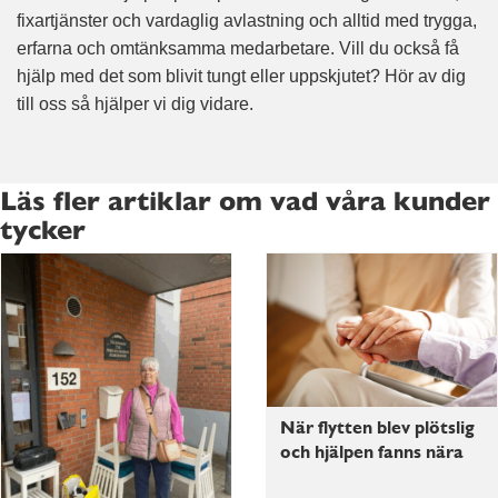
fixartjänster och vardaglig avlastning och alltid med trygga,
erfarna och omtänksamma medarbetare. Vill du också få
hjälp med det som blivit tungt eller uppskjutet? Hör av dig
till oss så hjälper vi dig vidare.
Läs fler artiklar om vad våra kunder
tycker
När flytten blev plötslig
och hjälpen fanns nära