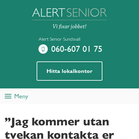
Alert Senior Sundsvall
060-607 01 75
Hitta lokalkontor
Meny
Toggle
navigation
”Jag kommer utan
tvekan kontakta er