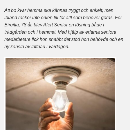
Att bo kvar hemma ska kännas tryggt och enkelt, men
ibland räcker inte orken till för allt som behöver göras. För
Birgitta, 78 år, blev Alert Senior en lösning både i
trädgården och i hemmet. Med hjälp av erfarna seniora
medarbetare fick hon snabbt det stöd hon behövde och en
ny känsla av lättnad i vardagen.