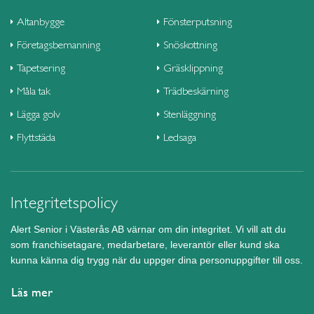
Altanbygge
Fönsterputsning
Företagsbemanning
Snöskottning
Tapetsering
Gräsklippning
Måla tak
Trädbeskärning
Lägga golv
Stenläggning
Flyttstäda
Ledsaga
Integritetspolicy
Alert Senior i Västerås AB värnar om din integritet. Vi vill att du
som franchisetagare, medarbetare, leverantör eller kund ska
kunna känna dig trygg när du uppger dina personuppgifter till oss.
Läs mer