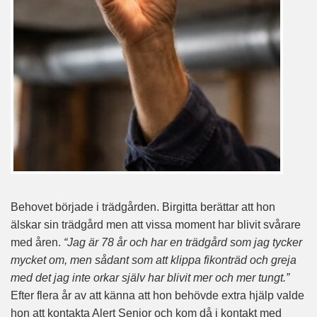
Behovet började i trädgården. Birgitta berättar att hon
älskar sin trädgård men att vissa moment har blivit svårare
med åren.
“Jag är 78 år och har en trädgård som jag tycker
mycket om, men sådant som att klippa fikonträd och greja
med det jag inte orkar själv har blivit mer och mer tungt.”
Efter flera år av att känna att hon behövde extra hjälp valde
hon att kontakta Alert Senior och kom då i kontakt med