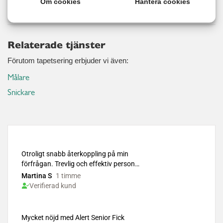
Läs mer
Om cookies
Hantera cookies
Relaterade tjänster
Förutom tapetsering erbjuder vi även:
Målare
Snickare