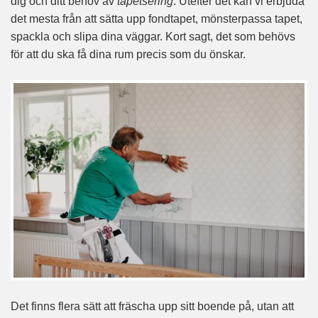
dig och ditt behov av
tapetsering
. Utefter det kan vi erbjuda
det mesta från att sätta upp fondtapet, mönsterpassa tapet,
spackla och slipa dina väggar. Kort sagt, det som behövs
för att du ska få dina rum precis som du önskar.
Det finns flera sätt att fräscha upp sitt boende på, utan att