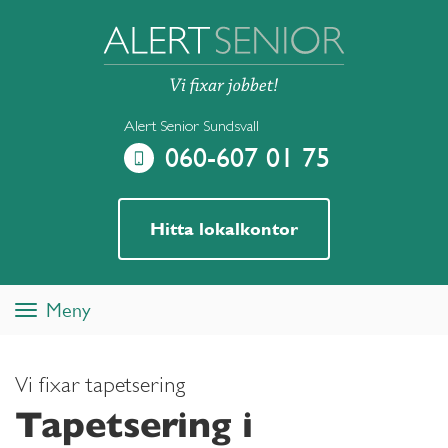
Alert Senior Sundsvall
060-607 01 75
Hitta lokalkontor
Meny
Toggle
navigation
Vi fixar tapetsering
Tapetsering i