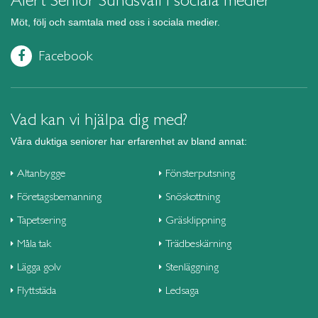
Alert Senior Sundsvall i sociala medier
Möt, följ och samtala med oss i sociala medier.
Facebook
Vad kan vi hjälpa dig med?
Våra duktiga seniorer har erfarenhet av bland annat:
Altanbygge
Fönsterputsning
Företagsbemanning
Snöskottning
Tapetsering
Gräsklippning
Måla tak
Trädbeskärning
Lägga golv
Stenläggning
Flyttstäda
Ledsaga