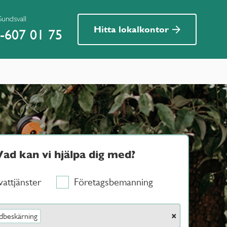
Sundsvall
Hitta lokalkontor
-607 01 75
Vad kan vi hjälpa dig med?
vattjänster
Företagsbemanning
×
dbeskärning