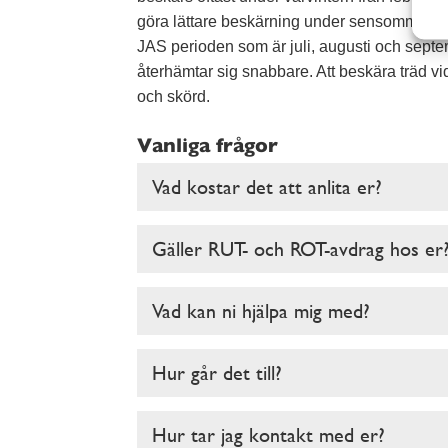
göra lättare beskärning under sensommaren
JAS perioden som är juli, augusti och septe
återhämtar sig snabbare. Att beskära träd vid r
och skörd.
Vanliga frågor
Vad kostar det att anlita er?
Gäller RUT- och ROT-avdrag hos er
Vad kan ni hjälpa mig med?
Hur går det till?
Hur tar jag kontakt med er?