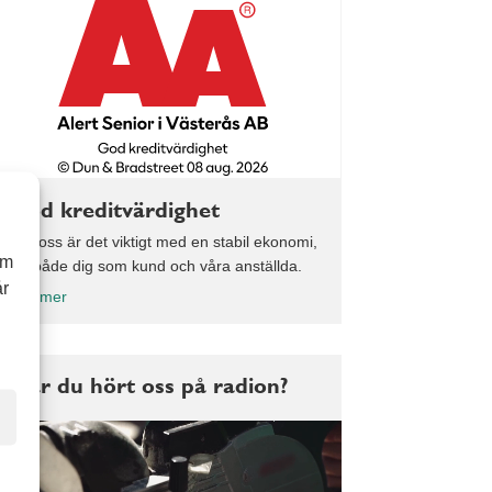
God kreditvärdighet
För oss är det viktigt med en stabil ekonomi,
om
för både dig som kund och våra anställda.
år
Läs mer
Har du hört oss på radion?