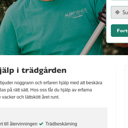
Fort
älp i trädgården
bjuder noggrann och erfaren hjälp med att beskära
as på rätt sätt. Hos oss får du hjälp av erfarna
e vacker och lättskött året runt.
t till återvinningen
Trädbeskärning