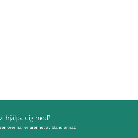
i hjälpa dig med?
seniorer har erfarenhet av bland annat: