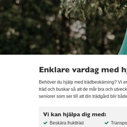
Enklare vardag med hj
Behöver du hjälp med trädbeskärning? Vi er
träd och buskar så att de mår bra och utveckl
seniorer som ser till att din trädgård blir båd
Vi kan hjälpa dig med:
Beskära fruktträd
Transpor