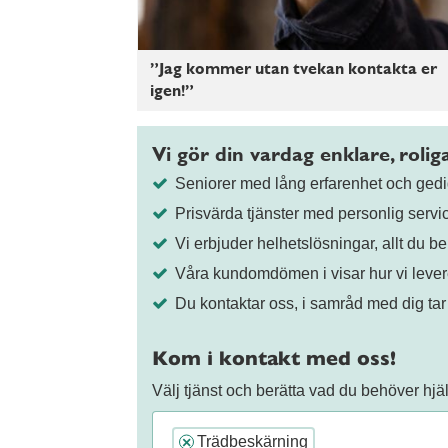
”Jag kommer utan tvekan kontakta er
igen!”
Vi gör din vardag enklare, roli
Seniorer med lång erfarenhet och ge
Prisvärda tjänster med personlig servi
Vi erbjuder helhetslösningar, allt du be
Våra kundomdömen i visar hur vi lever
Du kontaktar oss, i samråd med dig tar
Kom i kontakt med oss!
Välj tjänst och berätta vad du behöver hj
Trädbeskärning
×