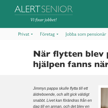
Privat
Företag
Jobba som pensionär
När flytten blev 
hjälpen fanns nä
Jimmys pappa skulle flytta till ett
äldreboende, och allt gick väldigt
snabbt. Livet kan förändras från en
dag till en annan, och det blev en