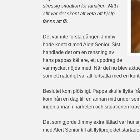
stressig situation för familjen. Mitt i
allt var det skönt att veta att hjälp
fanns att få.
Det var inte första gången Jimmy
hade kontakt med Alert Senior. Sist
handlade det om en rensning av
hans pappas källare, ett uppdrag de
var mycket nöjda med. När det nu blev aktuel
som ett naturligt val att fortsätta med en kon
Beslutet kom plötsligt. Pappa skulle flytta f
kom från en dag till en annan mitt under sem
ingen annan i närheten och situationen krä
Det som gjorde Jimmy extra lättad var hur sn
med Alert Senior till att flyttprojektet startade