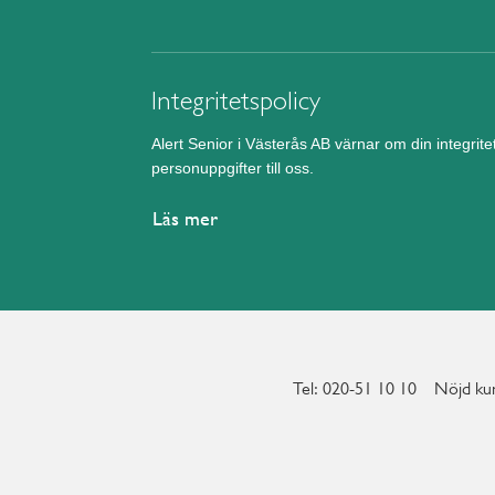
Integritetspolicy
Alert Senior i Västerås AB värnar om din integrit
personuppgifter till oss.
Läs mer
Tel: 020-51 10 10
Nöjd kun