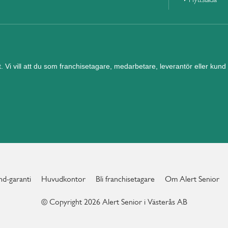
et. Vi vill att du som franchisetagare, medarbetare, leverantör eller ku
d-garanti
Huvudkontor
Bli franchisetagare
Om Alert Senior
© Copyright 2026 Alert Senior i Västerås AB