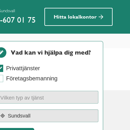
Sundsvall
Hitta lokalkontor
-607 01 75
Vad kan vi hjälpa dig med?
Privattjänster
Företagsbemanning