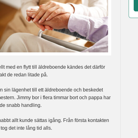
lt med en flytt till äldreboende kändes det därför
takt de redan litade på.
rån sin lägenhet till ett äldreboende och beskedet
estern. Jimmy bor i flera timmar bort och pappa har
vde snabb handling.
abbt allt kunde sättas igång. Från första kontakten
 tog det inte lång tid alls.