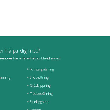
i hjälpa dig med?
seniorer har erfarenhet av bland annat:
Fönsterputsning
anning
Snöskottning
Gräsklippning
Trädbeskärning
Stenläggning
Ledsaga