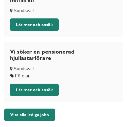
Sundsvall
Läs mer och ansök
Vi söker en pensionerad
hjullastarförare
Sundsvall
Företag
Läs mer och ansök
Visa alla lediga jobb