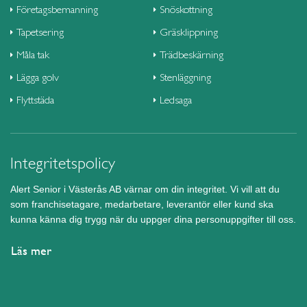
Företagsbemanning
Snöskottning
Tapetsering
Gräsklippning
Måla tak
Trädbeskärning
Lägga golv
Stenläggning
Flyttstäda
Ledsaga
Integritetspolicy
Alert Senior i Västerås AB värnar om din integritet. Vi vill att du
som franchisetagare, medarbetare, leverantör eller kund ska
kunna känna dig trygg när du uppger dina personuppgifter till oss.
Läs mer