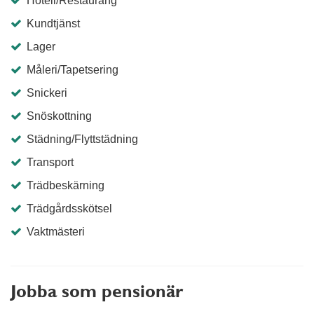
Hotell/Restaurang
Kundtjänst
Lager
Måleri/Tapetsering
Snickeri
Snöskottning
Städning/Flyttstädning
Transport
Trädbeskärning
Trädgårdsskötsel
Vaktmästeri
Jobba som pensionär