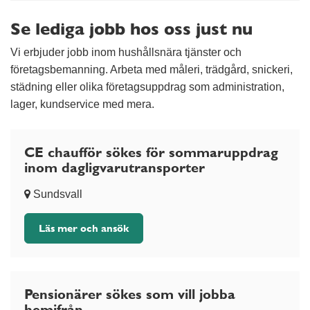
Se lediga jobb hos oss just nu
Vi erbjuder jobb inom hushållsnära tjänster och
företagsbemanning. Arbeta med måleri, trädgård, snickeri,
städning eller olika företagsuppdrag som administration,
lager, kundservice med mera.
CE chaufför sökes för sommaruppdrag
inom dagligvarutransporter
Sundsvall
Läs mer och ansök
Pensionärer sökes som vill jobba
hemifrån