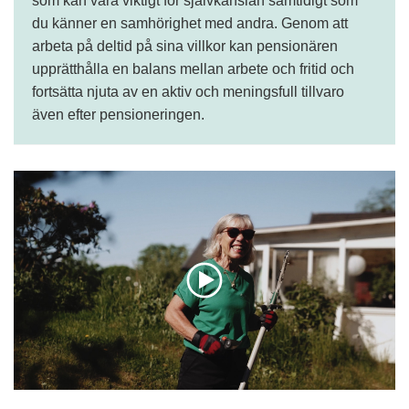
som kan vara viktigt för självkänslan samtidigt som
du känner en samhörighet med andra. Genom att
arbeta på deltid på sina villkor kan pensionären
upprätthålla en balans mellan arbete och fritid och
fortsätta njuta av en aktiv och meningsfull tillvaro
även efter pensioneringen.