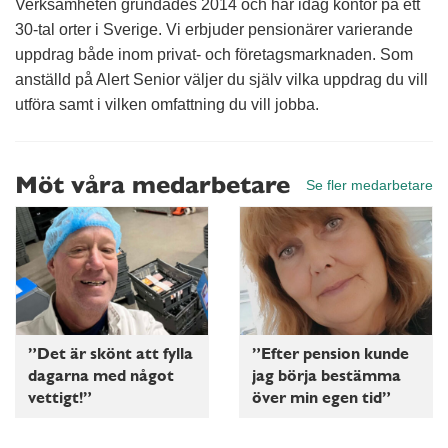
Verksamheten grundades 2014 och har idag kontor på ett
30-tal orter i Sverige. Vi erbjuder pensionärer varierande
uppdrag både inom privat- och företagsmarknaden. Som
anställd på Alert Senior väljer du själv vilka uppdrag du vill
utföra samt i vilken omfattning du vill jobba.
Möt våra medarbetare
Se fler medarbetare
”Det är skönt att fylla
”Efter pension kunde
dagarna med något
jag börja bestämma
vettigt!”
över min egen tid”