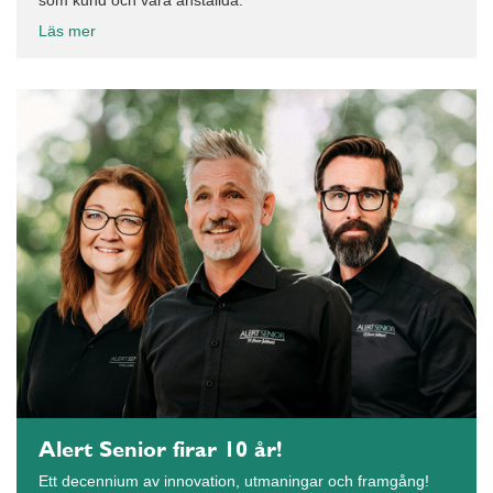
som kund och våra anställda.
Läs mer
Alert Senior firar 10 år!
Ett decennium av innovation, utmaningar och framgång!