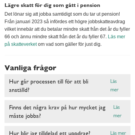
Lägre skatt för dig som gått i pension
Det lönar sig att jobba samtidigt som du tar ut pension!
Från januari 2023 så infördes ett högre jobbskatteavdrag
vilket innebär att du betalar mindre skatt från det år du fyller
66 och ännu mindre skatt från det år du fyller 67.
Läs mer
på skatteverket
om vad som gäller för just dig.
Vanliga frågor
Hur går processen till för att bli
Läs
anställd?
mer
Finns det några krav på hur mycket jag
Läs
måste jobba?
mer
Hur blir jag tilldelad ett uppdrag?
Läs mer