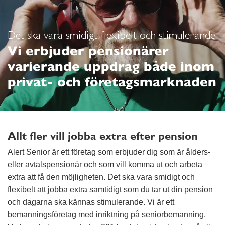
Det ska vara smidigt, flexibelt och stimulerande
Vi erbjuder pensionärer
varierande uppdrag både inom
privat- och företagsmarknaden
Allt fler vill jobba extra efter pension
Alert Senior är ett företag som erbjuder dig som är ålders-
eller avtalspensionär och som vill komma ut och arbeta
extra att få den möjligheten. Det ska vara smidigt och
flexibelt att jobba extra samtidigt som du tar ut din pension
och dagarna ska kännas stimulerande. Vi är ett
bemanningsföretag med inriktning på seniorbemanning.