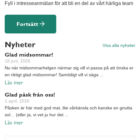
Fyll i intresseanmälan för att bli en del av vårt härliga team
Fortsätt
Nyheter
Visa alla nyheter
Glad midsommar!
18 juni, 2026
Nu när midsommarhelgen närmar sig vill vi passa på att önska er
en riktigt glad midsommar! Samtidigt vill vi säga ...
Läs mer
Glad påsk från oss!
1 april, 2026
Påsken är här med god mat, lite vårkänsla och kanske en gnutta
sol… (eller ja, vi vet ju hur det ...
Läs mer