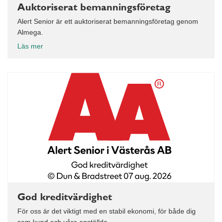
Auktoriserat bemanningsföretag
Alert Senior är ett auktoriserat bemanningsföretag genom
Almega.
Läs mer
God kreditvärdighet
För oss är det viktigt med en stabil ekonomi, för både dig