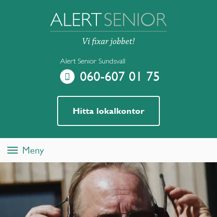
Alert Senior Sundsvall
060-607 01 75
Hitta lokalkontor
Meny
Toggle
navigation