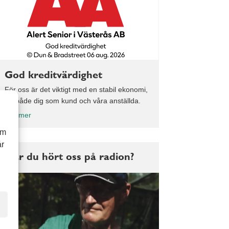
God kreditvärdighet
För oss är det viktigt med en stabil ekonomi,
för både dig som kund och våra anställda.
Läs mer
om
år
Har du hört oss på radion?