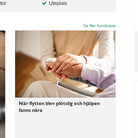
tor
Uteplats
Se fler kundcase
När flytten blev plötslig och hjälpen
fanns nära