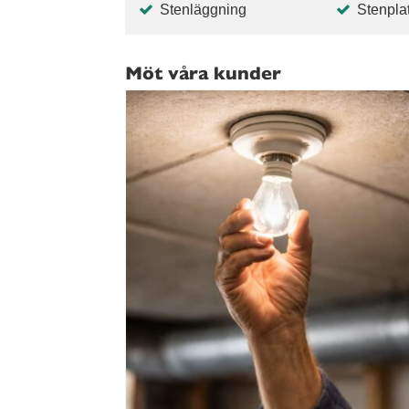
Stenläggning
Stenplat
Möt våra kunder