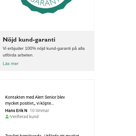
Nöjd kund-garanti
Vi erbjuder 100% nöjd kund-garanti på alla
utförda arbeten.
Läs mer