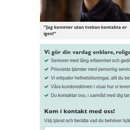
”Jag kommer utan tvekan kontakta er
igen!”
Vi gör din vardag enklare, roli
Seniorer med lång erfarenhet och ge
Prisvärda tjänster med personlig servi
Vi erbjuder helhetslösningar, allt du be
Våra kundomdömen i visar hur vi lever
Du kontaktar oss, i samråd med dig tar
Kom i kontakt med oss!
Välj tjänst och berätta vad du behöver hj