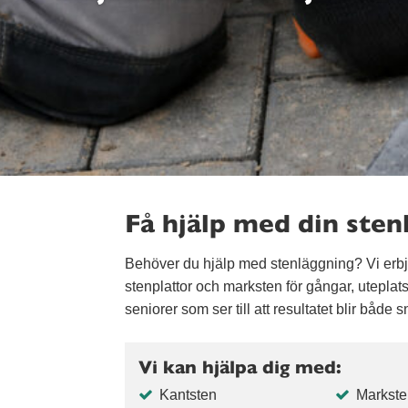
Få hjälp med din sten
Behöver du hjälp med stenläggning? Vi erbj
stenplattor och marksten för gångar, uteplats
seniorer som ser till att resultatet blir både s
Vi kan hjälpa dig med:
Kantsten
Markste