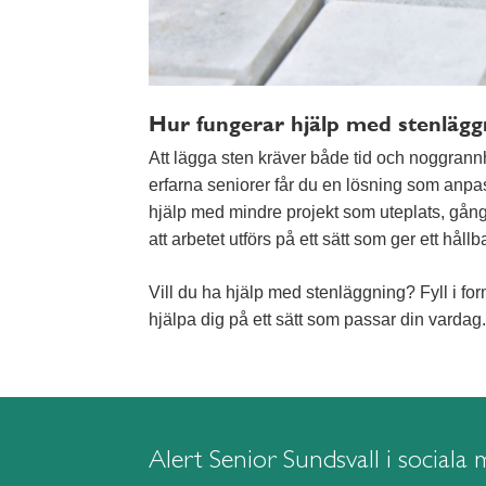
Hur fungerar hjälp med stenlägg
Att lägga sten kräver både tid och noggrannhe
erfarna seniorer får du en lösning som anpa
hjälp med mindre projekt som uteplats, gångar 
att arbetet utförs på ett sätt som ger ett hållb
Vill du ha hjälp med stenläggning? Fyll i for
hjälpa dig på ett sätt som passar din vardag.
Alert Senior Sundsvall i sociala 