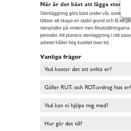
När är det bäst att lägga stenpla
Stenläggning görs bäst under vår, sommar och 
lättare att skapa en stabil grund och få ett jäm
stenplattor på vintern men förutsättningarna 
perioder. Att planera stenläggning i rätt säs
arbetet håller hög kvalitet över tid.
Vanliga frågor
Vad kostar det att anlita er?
Gäller RUT- och ROT-avdrag hos er
Vad kan ni hjälpa mig med?
Hur går det till?