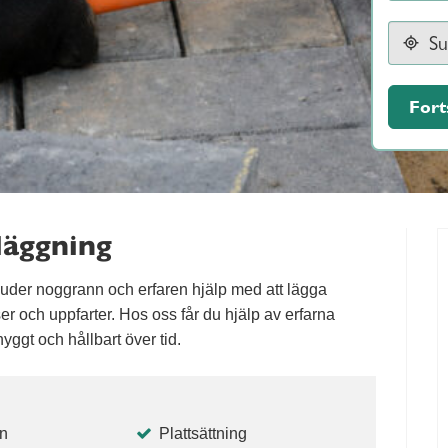
Fort
läggning
uder noggrann och erfaren hjälp med att lägga
er och uppfarter. Hos oss får du hjälp av erfarna
nyggt och hållbart över tid.
n
Plattsättning