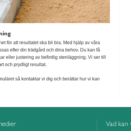
ning
t för att resultatet ska bli bra. Med hjälp av våra
ssas efter din trädgård och dina behov. Du kan få
eller justering av befintlig stenläggning. Vi ser till
art och prydligt resultat.
muläret så kontaktar vi dig och berättar hur vi kan
medier
Vad kan v