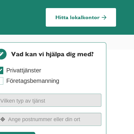
Hitta lokalkontor
Vad kan vi hjälpa dig med?
Privattjänster
Företagsbemanning