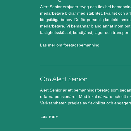
Alert Senior erbjuder trygg och flexibel bemann
medarbetare bidrar med stabilitet, kvalitet och arb
långsiktiga behov. Du får personlig kontakt, smidi
medarbetare. Vi bemannar bland annat inom butik
fastighetsskötsel, kundtjänst, lager och transport.
Läs mer om företagsbemanning
Om Alert Senior
Alert Senior är ett bemanningsföretag som sedan
erfarna pensionärer. Med lokal närvaro och ett ri
Verksamheten präglas av flexibilitet och engager
Läs mer