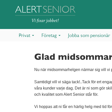
Privat
Företag
Jobba som pensionär
Glad midsommar
Nu när midsommarhelgen närmar sig vill vi p
Samtidigt vill vi säga tack!..Tack för ert e
våra kunder varje dag. Det är ni som gör ski
och kvalitet som Alert Senior står för.
Vi hoppas att ni får en härlig helg med tid 