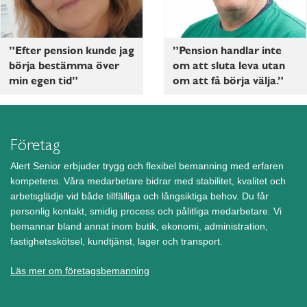
”Efter pension kunde jag
”Pension handlar inte
börja bestämma över
om att sluta leva utan
min egen tid”
om att få börja välja.”
Företag
Alert Senior erbjuder trygg och flexibel bemanning med erfaren
kompetens. Våra medarbetare bidrar med stabilitet, kvalitet och
arbetsglädje vid både tillfälliga och långsiktiga behov. Du får
personlig kontakt, smidig process och pålitliga medarbetare. Vi
bemannar bland annat inom butik, ekonomi, administration,
fastighetsskötsel, kundtjänst, lager och transport.
Läs mer om företagsbemanning