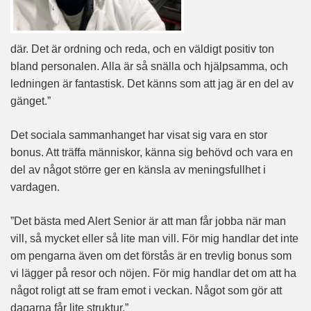
där. Det är ordning och reda, och en väldigt positiv ton
bland personalen. Alla är så snälla och hjälpsamma, och
ledningen är fantastisk. Det känns som att jag är en del av
gänget.”
Det sociala sammanhanget har visat sig vara en stor
bonus. Att träffa människor, känna sig behövd och vara en
del av något större ger en känsla av meningsfullhet i
vardagen.
”Det bästa med Alert Senior är att man får jobba när man
vill, så mycket eller så lite man vill. För mig handlar det inte
om pengarna även om det förstås är en trevlig bonus som
vi lägger på resor och nöjen. För mig handlar det om att ha
något roligt att se fram emot i veckan. Något som gör att
dagarna får lite struktur.”