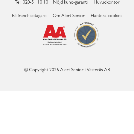
Tel: 020-51 10 10
Nöjd kund-garanti
Huvudkontor
Bli franchisetagare
Om Alert Senior
Hantera cookies
© Copyright 2026 Alert Senior i Västerås AB