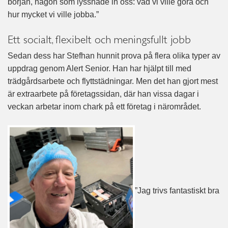
början, någon som lyssnade in oss: vad vi ville göra och
hur mycket vi ville jobba.”
Ett socialt, flexibelt och meningsfullt jobb
Sedan dess har Stefhan hunnit prova på flera olika typer av
uppdrag genom Alert Senior. Han har hjälpt till med
trädgårdsarbete och flyttstädningar. Men det han gjort mest
är extraarbete på företagssidan, där han vissa dagar i
veckan arbetar inom chark på ett företag i närområdet.
”Jag trivs fantastiskt bra