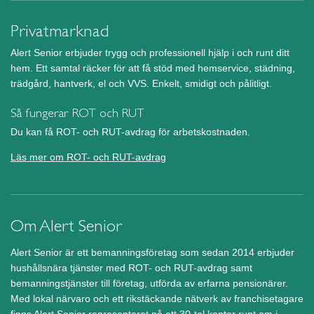
Privatmarknad
Alert Senior erbjuder trygg och professionell hjälp i och runt ditt
hem. Ett samtal räcker för att få stöd med hemservice, städning,
trädgård, hantverk, el och VVS. Enkelt, smidigt och pålitligt.
Så fungerar ROT och RUT
Du kan få ROT- och RUT-avdrag för arbetskostnaden.
Läs mer om ROT- och RUT-avdrag
Om Alert Senior
Alert Senior är ett bemanningsföretag som sedan 2014 erbjuder
hushållsnära tjänster med ROT- och RUT-avdrag samt
bemanningstjänster till företag, utförda av erfarna pensionärer.
Med lokal närvaro och ett rikstäckande nätverk av franchisetagare