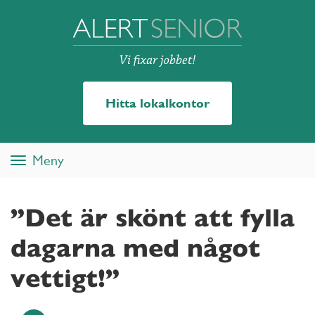
Hitta lokalkontor
Meny
Toggle
navigation
”Det är skönt att fylla
dagarna med något
vettigt!”