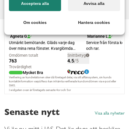
Läs mer
Acceptera alla
Avvisa alla
Om cookies
Hantera cookies
Senaste nytt
Visa alla nyheter
Vi är nu mitt i JAS. Det är dags att beskära