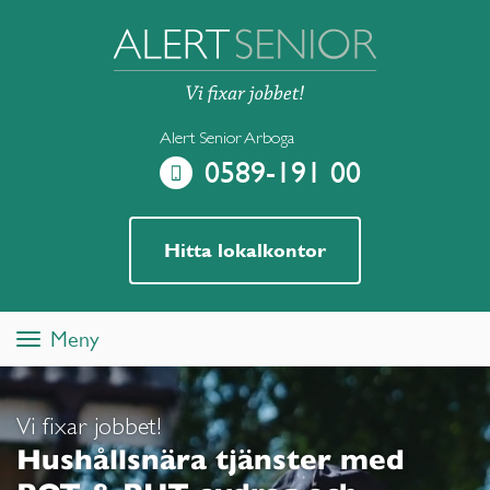
Alert Senior Arboga
0589-191 00
Hitta lokalkontor
Meny
Toggle
navigation
Vi fixar jobbet!
Hushållsnära tjänster med