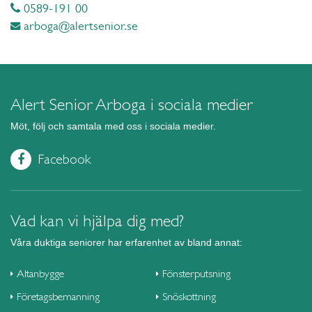
0589-191 00
arboga@alertsenior.se
Alert Senior Arboga i sociala medier
Möt, följ och samtala med oss i sociala medier.
Facebook
Vad kan vi hjälpa dig med?
Våra duktiga seniorer har erfarenhet av bland annat:
Altanbygge
Fönsterputsning
Företagsbemanning
Snöskottning