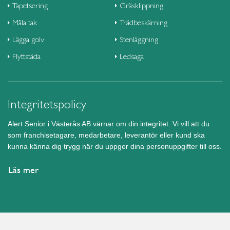
Tapetsering
Gräsklippning
Måla tak
Trädbeskärning
Lägga golv
Stenläggning
Flyttstäda
Ledsaga
Integritetspolicy
Alert Senior i Västerås AB värnar om din integritet. Vi vill att du
som franchisetagare, medarbetare, leverantör eller kund ska
kunna känna dig trygg när du uppger dina personuppgifter till oss.
Läs mer