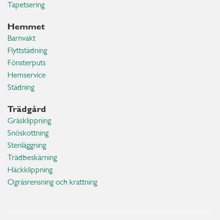
Tapetsering
Hemmet
Barnvakt
Flyttstädning
Fönsterputs
Hemservice
Städning
Trädgård
Gräsklippning
Snöskottning
Stenläggning
Trädbeskärning
Häckklippning
Ogräsrensning och krattning