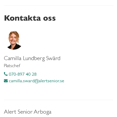
Kontakta oss
Camilla Lundberg Swärd
Platschef
070-897 40 28
camilla.sward@alertsenior.se
Alert Senior Arboga