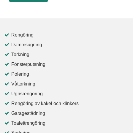
Rengöring
Dammsugning
Torkning
Fönsterputsning
Polering
Våttorkning
Ugnsrengöring
Rengöring av kakel och klinkers
Garagestädning
Toalettrengöring
Sortering