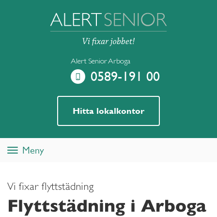
Alert Senior Arboga
0589-191 00
Hitta lokalkontor
Meny
Toggle
navigation
Vi fixar flyttstädning
Flyttstädning i Arboga