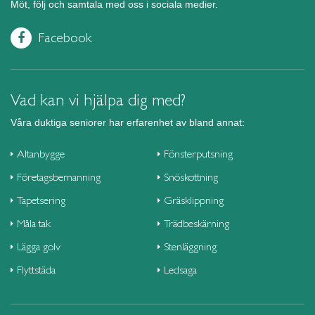
Möt, följ och samtala med oss i sociala medier.
Facebook
Vad kan vi hjälpa dig med?
Våra duktiga seniorer har erfarenhet av bland annat:
Altanbygge
Fönsterputsning
Företagsbemanning
Snöskottning
Tapetsering
Gräsklippning
Måla tak
Trädbeskärning
Lägga golv
Stenläggning
Flyttstäda
Ledsaga