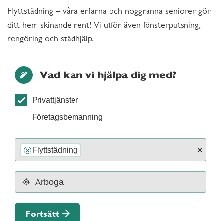
Flyttstädning – våra erfarna och noggranna seniorer gör
ditt hem skinande rent! Vi utför även fönsterputsning,
rengöring och städhjälp.
Vad kan vi hjälpa dig med?
Privattjänster
Företagsbemanning
×
Flyttstädning
×
Fortsätt