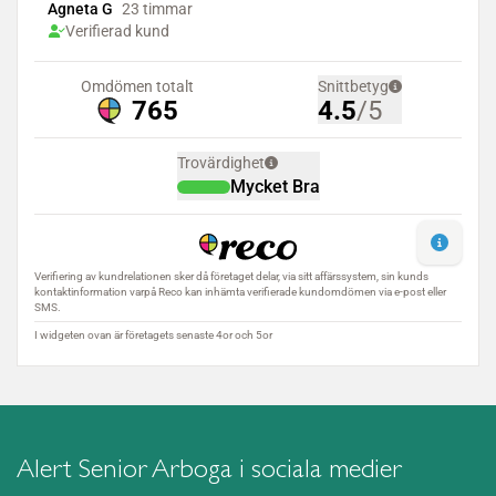
Alert Senior Arboga i sociala medier