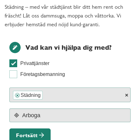
Städning – med vår städtjänst blir ditt hem rent och
fräscht! Låt oss dammsuga, moppa och våttorka. Vi
erbjuder hemstäd med nöjd kund-garanti.
Vad kan vi hjälpa dig med?
Privattjänster
Företagsbemanning
×
Städning
×
Fortsätt