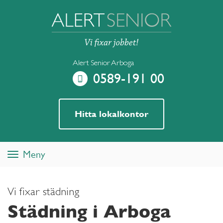
Alert Senior Arboga
0589-191 00
Hitta lokalkontor
Meny
Toggle
navigation
Vi fixar städning
Städning i Arboga