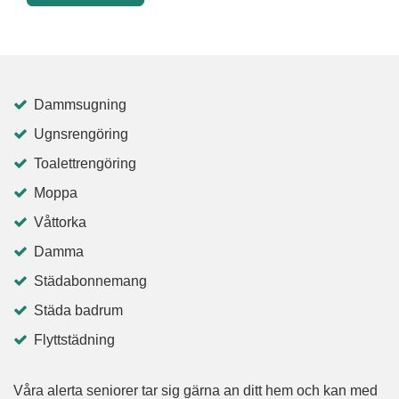
Dammsugning
Ugnsrengöring
Toalettrengöring
Moppa
Våttorka
Damma
Städabonnemang
Städa badrum
Flyttstädning
Våra alerta seniorer tar sig gärna an ditt hem och kan med