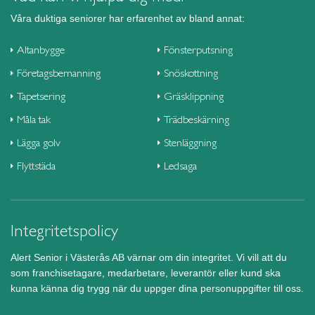
Våra duktiga seniorer har erfarenhet av bland annat:
Altanbygge
Fönsterputsning
Företagsbemanning
Snöskottning
Tapetsering
Gräsklippning
Måla tak
Trädbeskärning
Lägga golv
Stenläggning
Flyttstäda
Ledsaga
Integritetspolicy
Alert Senior i Västerås AB värnar om din integritet. Vi vill att du
som franchisetagare, medarbetare, leverantör eller kund ska
kunna känna dig trygg när du uppger dina personuppgifter till oss.