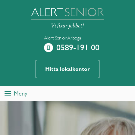
Alert Senior Arboga
0589-191 00
Hitta lokalkontor
Meny
Toggle
navigation