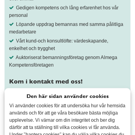
Gedigen kompetens och lång erfarenhet hos vår
personal
Löpande uppdrag bemannas med samma pålitliga
medarbetare
Vårt kund-och konsultlöfte: värdeskapande,
enkelhet och trygghet
Auktoriserat bemanningsföretag genom Almega
Kompetensföretagen
Kom i kontakt med oss!
Välj tjänst och berätta vad du behöver hjälp med
Den här sidan använder cookies
Vi använder cookies för att undersöka hur vår hemsida
×
Ekonomi, lön och administration
×
används och för att ge våra besökare bästa möjliga
upplevelse. Vi värnar om din integritet och ber dig
därför att ta ställning till vilka cookies vi får använda.
Under "hantera cookies" kan du välja vilka cookies du