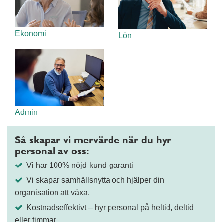
Ekonomi
Lön
Admin
Så skapar vi mervärde när du hyr
personal av oss:
Vi har 100% nöjd-kund-garanti
Vi skapar samhällsnytta och hjälper din
organisation att växa.
Kostnadseffektivt – hyr personal på heltid, deltid
eller timmar