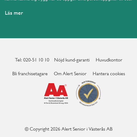
Läs mer
Tel: 020-51 10 10
Nöjd kund-garanti
Huvudkontor
Bli franchisetagare
Om Alert Senior
Hantera cookies
© Copyright 2026 Alert Senior i Västerås AB