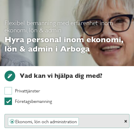
Flexibel bemanning med erfarenhet inom
ekonomi, lön & admin
Hyra personal inom ekonomi,
lön & admin i Arboga
Vad kan vi hjälpa dig med?
Privattjänster
Företagsbemanning
×
Ekonomi, lön och administration
×