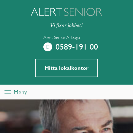
Alert Senior Arboga
0589-191 00
Hitta lokalkontor
Meny
Toggle
navigation