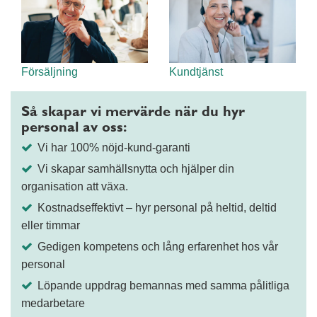
Försäljning
Kundtjänst
Så skapar vi mervärde när du hyr
personal av oss:
Vi har 100% nöjd-kund-garanti
Vi skapar samhällsnytta och hjälper din
organisation att växa.
Kostnadseffektivt – hyr personal på heltid, deltid
eller timmar
Gedigen kompetens och lång erfarenhet hos vår
personal
Löpande uppdrag bemannas med samma pålitliga
medarbetare