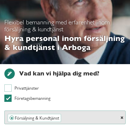
Flexibel bemanning med erfarenhet inom
försäljning & kundtjänst
Hyra personal inom försäljning
& kundtjänst i Arboga
Vad kan vi hjälpa dig med?
Privattjänster
Företagsbemanning
×
Försäljning & Kundtjänst
×