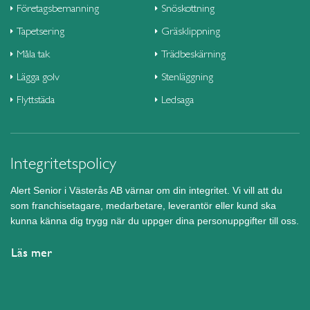
Företagsbemanning
Snöskottning
Tapetsering
Gräsklippning
Måla tak
Trädbeskärning
Lägga golv
Stenläggning
Flyttstäda
Ledsaga
Integritetspolicy
Alert Senior i Västerås AB värnar om din integritet. Vi vill att du
som franchisetagare, medarbetare, leverantör eller kund ska
kunna känna dig trygg när du uppger dina personuppgifter till oss.
Läs mer