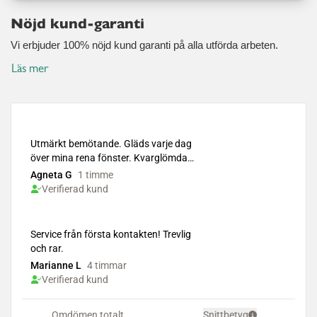
Nöjd kund-garanti
Vi erbjuder 100% nöjd kund garanti på alla utförda arbeten.
Läs mer