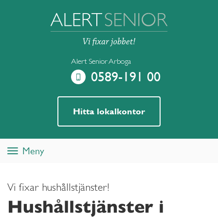
Alert Senior Arboga
0589-191 00
Hitta lokalkontor
Meny
Toggle
navigation
Vi fixar hushållstjänster!
Hushållstjänster i