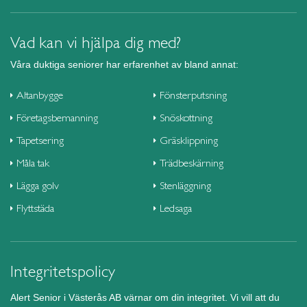
Vad kan vi hjälpa dig med?
Våra duktiga seniorer har erfarenhet av bland annat:
Altanbygge
Fönsterputsning
Företagsbemanning
Snöskottning
Tapetsering
Gräsklippning
Måla tak
Trädbeskärning
Lägga golv
Stenläggning
Flyttstäda
Ledsaga
Integritetspolicy
Alert Senior i Västerås AB värnar om din integritet. Vi vill att du