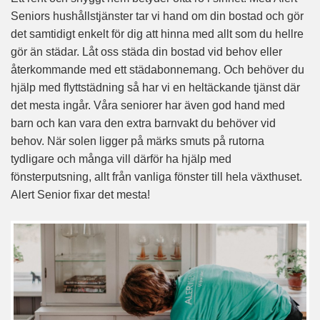
Seniors hushållstjänster tar vi hand om din bostad och gör
det samtidigt enkelt för dig att hinna med allt som du hellre
gör än städar. Låt oss städa din bostad vid behov eller
återkommande med ett städabonnemang. Och behöver du
hjälp med flyttstädning så har vi en heltäckande tjänst där
det mesta ingår. Våra seniorer har även god hand med
barn och kan vara den extra barnvakt du behöver vid
behov. När solen ligger på märks smuts på rutorna
tydligare och många vill därför ha hjälp med
fönsterputsning, allt från vanliga fönster till hela växthuset.
Alert Senior fixar det mesta!