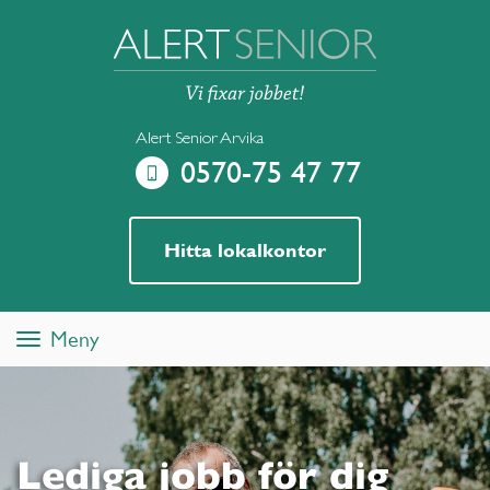
Alert Senior Arvika
0570-75 47 77
Hitta lokalkontor
Meny
Toggle
navigation
Lediga jobb för dig