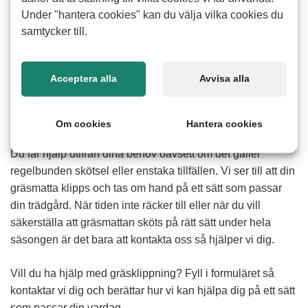
Under "hantera cookies" kan du välja vilka cookies du
samtycker till.
Acceptera alla
Avvisa alla
Om cookies
Hantera cookies
Hur fungerar hjälp med gräsklippning
Du får hjälp utifrån dina behov oavsett om det gäller
regelbunden skötsel eller enstaka tillfällen. Vi ser till att din
gräsmatta klipps och tas om hand på ett sätt som passar
din trädgård. När tiden inte räcker till eller när du vill
säkerställa att gräsmattan sköts på rätt sätt under hela
säsongen är det bara att kontakta oss så hjälper vi dig.
Vill du ha hjälp med gräsklippning? Fyll i formuläret så
kontaktar vi dig och berättar hur vi kan hjälpa dig på ett sätt
som passar din vardag.