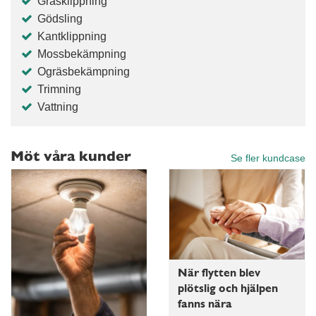
Gräsklippning
Gödsling
Kantklippning
Mossbekämpning
Ogräsbekämpning
Trimning
Vattning
Möt våra kunder
Se fler kundcase
När flytten blev
plötslig och hjälpen
fanns nära