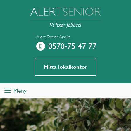
Alert Senior Arvika
0570-75 47 77
Hitta lokalkontor
Meny
Toggle
navigation