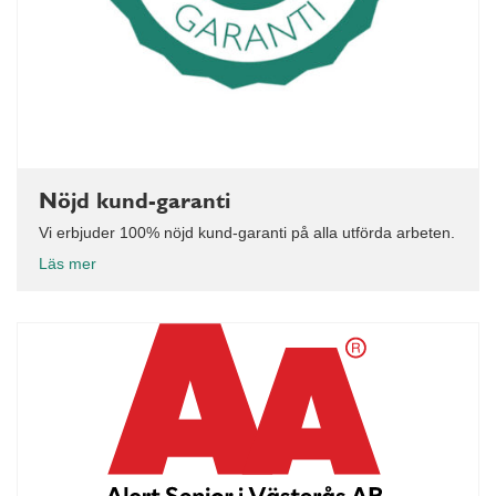
Nöjd kund-garanti
Vi erbjuder 100% nöjd kund-garanti på alla utförda arbeten.
Läs mer