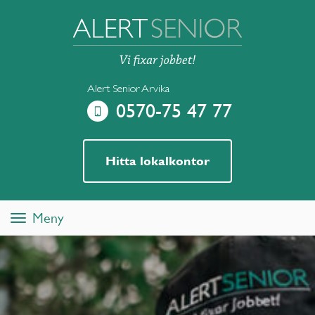
Alert Senior Arvika
0570-75 47 77
Hitta lokalkontor
Meny
Toggle
navigation