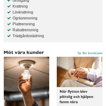
Grusgång
Krattning
Lövkrattning
Ogräsrensning
Plattrensning
Rabattrensning
Trädgårdsstädning
Möt våra kunder
Se fler kundcase
När flytten blev
plötslig och hjälpen
fanns nära