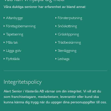
Våra duktiga seniorer har erfarenhet av bland annat:
Altanbygge
Fönsterputsning
Företagsbemanning
Snöskottning
Tapetsering
Gräsklippning
Måla tak
Trädbeskärning
Lägga golv
Stenläggning
Flyttstäda
Ledsaga
Integritetspolicy
Alert Senior i Västerås AB värnar om din integritet. Vi vill att du
som franchisetagare, medarbetare, leverantör eller kund ska
kunna känna dig trygg när du uppger dina personuppgifter till oss.