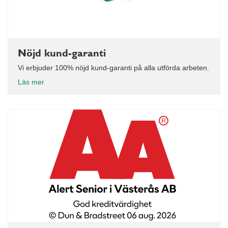
Nöjd kund-garanti
Vi erbjuder 100% nöjd kund-garanti på alla utförda arbeten.
Läs mer