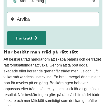
×
Trädbeskärning
×
Fortsätt
Hur beskär man träd på rätt sätt
Att beskära träd handlar om att skapa balans och ge trädet
rätt förutsättningar att växa. Genom att ta bort döda,
skadade eller korsande grenar får trädet mer ljus och luft
vilket stärker dess utveckling. En bra tumregel är att inte ta
bort för mycket på en gång. Beskärningen behöver
anpassas efter trädets ålder, typ och skick för att ge bästa
resultat. När beskärningen görs på rätt sätt blir trädet både
friskare och mer lättskött samtidigt som det kan ge bättre