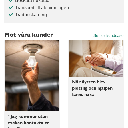
Beskära fruktträd
Transport till återvinningen
Trädbeskärning
Möt våra kunder
Se fler kundcase
När flytten blev
plötslig och hjälpen
fanns nära
”Jag kommer utan
tvekan kontakta er