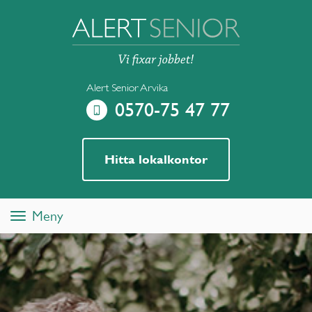
Alert Senior Arvika
0570-75 47 77
Hitta lokalkontor
Meny
Toggle
navigation