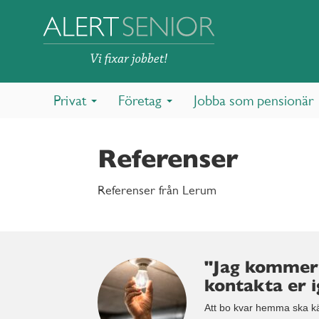
Privat
Företag
Jobba som pensionär
Referenser
Referenser från Lerum
"Jag kommer
kontakta er i
Att bo kvar hemma ska kän