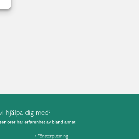
i hjälpa dig med?
seniorer har erfarenhet av bland annat:
Fönsterputsning