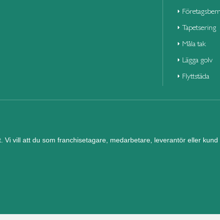
Företagsbem
Tapetsering
Måla tak
Lägga golv
Flyttstäda
et. Vi vill att du som franchisetagare, medarbetare, leverantör eller ku