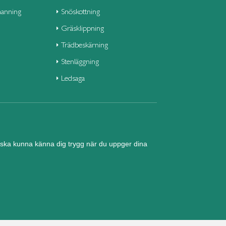
anning
Snöskottning
Gräsklippning
Trädbeskärning
Stenläggning
Ledsaga
nd ska kunna känna dig trygg när du uppger dina