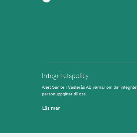
Integritetspolicy
Alert Senior i Västerås AB värnar om din integrit
personuppgifter till oss.
Läs mer