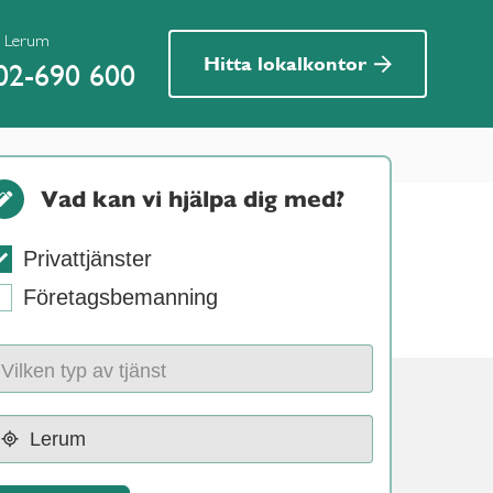
r Lerum
Hitta lokalkontor
02-690 600
Vad kan vi hjälpa dig med?
Privattjänster
Företagsbemanning