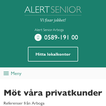
Alert Senior Arboga
0589-191 00
Hitta lokalkontor
Meny
Toggle
navigation
Möt våra privatkunder
Referenser från Arboga