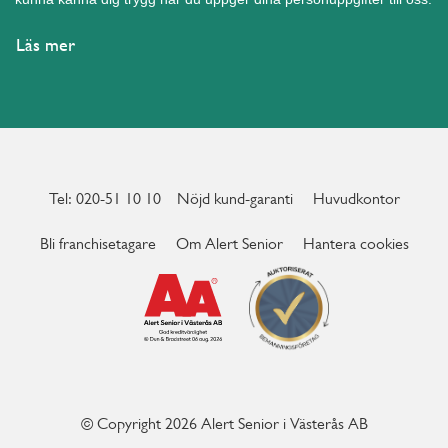
Läs mer
Tel: 020-51 10 10
Nöjd kund-garanti
Huvudkontor
Bli franchisetagare
Om Alert Senior
Hantera cookies
© Copyright 2026 Alert Senior i Västerås AB