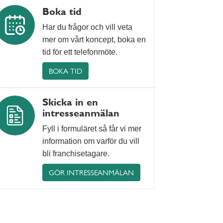
Boka tid
Har du frågor och vill veta
mer om vårt koncept, boka en
tid för ett telefonmöte.
BOKA TID
Skicka in en
intresseanmälan
Fyll i formuläret så får vi mer
information om varför du vill
bli franchisetagare.
GÖR INTRESSEANMÄLAN