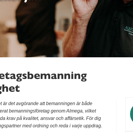
retagsbemanning
ghet
et är det avgörande att bemanningen är både
oriserat bemanningsföretag genom Almega, vilket
da krav på kvalitet, ansvar och affärsetik. För dig
ngspartner med ordning och reda i varje uppdrag.