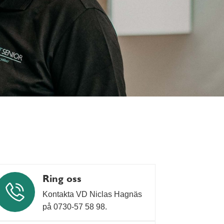
Ring oss
Kontakta VD Niclas Hagnäs
på 0730‑57 58 98.