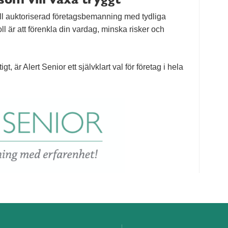
 till auktoriserad företagsbemanning med tydliga
oll är att förenkla din vardag, minska risker och
igt, är Alert Senior ett självklart val för företag i hela