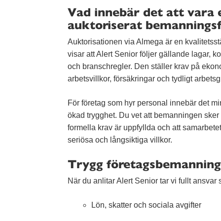
Vad innebär det att vara 
auktoriserat bemanningsf
Auktorisationen via Almega är en kvalitets
visar att Alert Senior följer gällande lagar, ko
och branschregler. Den ställer krav på ekon
arbetsvillkor, försäkringar och tydligt arbets
För företag som hyr personal innebär det mi
ökad trygghet. Du vet att bemanningen sker ko
formella krav är uppfyllda och att samarbete
seriösa och långsiktiga villkor.
Trygg företagsbemanning 
När du anlitar Alert Senior tar vi fullt ansva
Lön, skatter och sociala avgifter