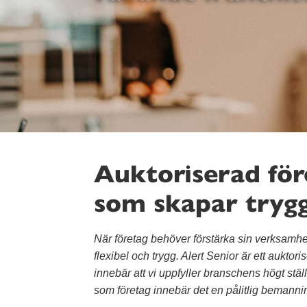
Auktoriserad fö
som skapar tryg
När företag behöver förstärka sin verksamh
flexibel och trygg. Alert Senior är ett aukt
innebär att vi uppfyller branschens högt ställ
som företag innebär det en pålitlig bemanni