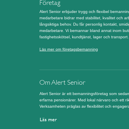
Företag
Alert Senior erbjuder trygg och flexibel bemann
medarbetare bidrar med stabilitet, kvalitet och arb
långsiktiga behov. Du får personlig kontakt, smidi
medarbetare. Vi bemannar bland annat inom butik
fastighetsskötsel, kundtjänst, lager och transport.
Läs mer om företagsbemanning
Om Alert Senior
Alert Senior är ett bemanningsföretag som sedan
erfarna pensionärer. Med lokal närvaro och ett ri
Verksamheten präglas av flexibilitet och engager
Läs mer