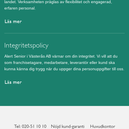
landet. Verksamheten präglas av flexibilitet och engagerad,
erfaren personal.
Läs mer
Integritetspolicy
Alert Senior i Västerås AB värnar om din integritet. Vi vill att du
som franchisetagare, medarbetare, leverantör eller kund ska
kunna känna dig trygg när du uppger dina personuppgifter till oss.
Läs mer
Tel: 020-51 10 10
Nöjd kund-garanti
Huvudkontor