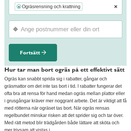
×
Ogräsrensning och krattning
×
Fortsätt
Hur tar man bort ogräs på ett effektivt sätt
Ogräs kan snabbt sprida sig i rabatter, gångar och
gräsmattor om det inte tas bort i tid. I rabatter fungerar det
ofta bra att rensa för hand medan ogräs mellan plattor eller
i grusgångar kräver mer noggrant arbete. Det är viktigt att få
med rötterna när ogräset tas bort. När ogräs rensas
regelbundet minskar risken att det sprider sig och tar över.
Med rätt metod blir trädgården både lättare att sköta och
mer trivsam att vistas i.