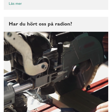
Läs mer
Har du hört oss på radion?