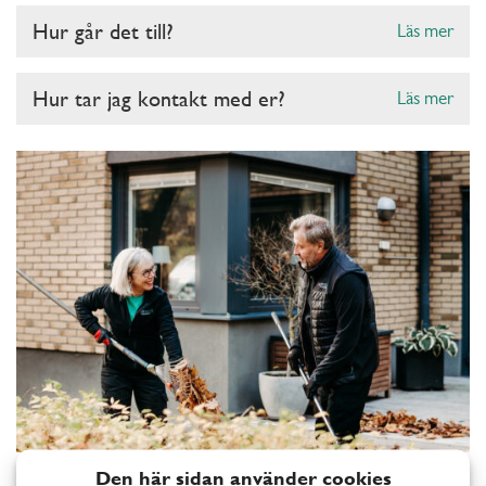
Hur går det till?
Läs mer
Hur tar jag kontakt med er?
Läs mer
Hur fungerar hjälp med ogräsrensning och
Den här sidan använder cookies