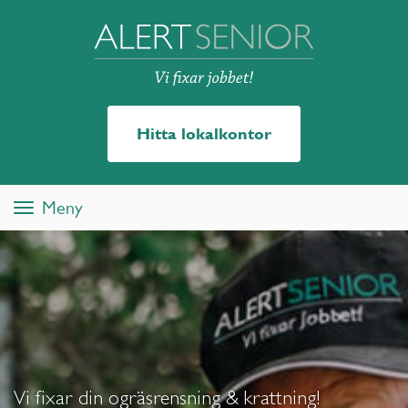
Hitta lokalkontor
Meny
Toggle
navigation
Vi fixar din ogräsrensning & krattning!