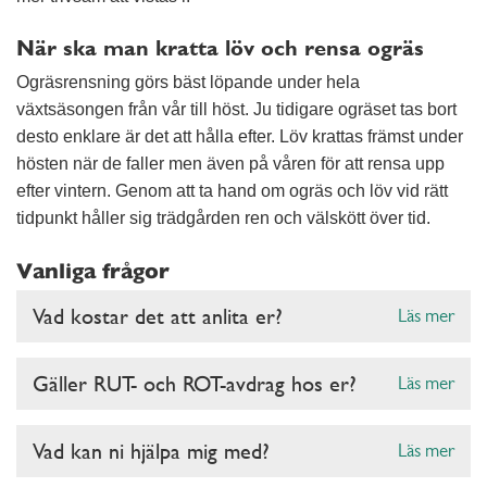
När ska man kratta löv och rensa ogräs
Ogräsrensning görs bäst löpande under hela
växtsäsongen från vår till höst. Ju tidigare ogräset tas bort
desto enklare är det att hålla efter. Löv krattas främst under
hösten när de faller men även på våren för att rensa upp
efter vintern. Genom att ta hand om ogräs och löv vid rätt
tidpunkt håller sig trädgården ren och välskött över tid.
Vanliga frågor
Vad kostar det att anlita er?
Läs mer
Gäller RUT- och ROT-avdrag hos er?
Läs mer
Vad kan ni hjälpa mig med?
Läs mer