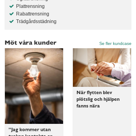
Plattrensning
Rabattrensning
Trädgårdsstädning
Möt våra kunder
Se fler kundcase
När flytten blev
plötslig och hjälpen
fanns nära
”Jag kommer utan