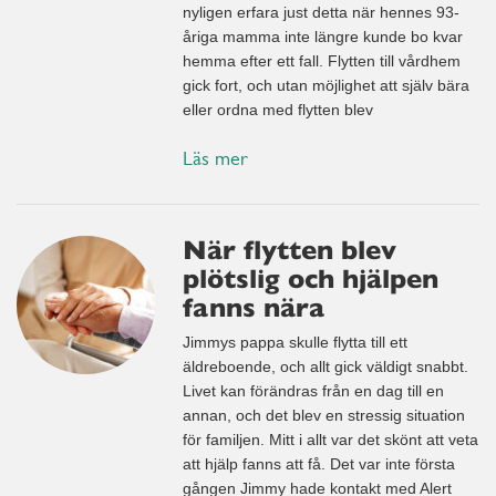
nyligen erfara just detta när hennes 93-
åriga mamma inte längre kunde bo kvar
hemma efter ett fall. Flytten till vårdhem
gick fort, och utan möjlighet att själv bära
eller ordna med flytten blev
Läs mer
När flytten blev
plötslig och hjälpen
fanns nära
Jimmys pappa skulle flytta till ett
äldreboende, och allt gick väldigt snabbt.
Livet kan förändras från en dag till en
annan, och det blev en stressig situation
för familjen. Mitt i allt var det skönt att veta
att hjälp fanns att få. Det var inte första
gången Jimmy hade kontakt med Alert