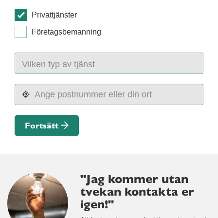
Privattjänster
Företagsbemanning
Fortsätt
"Jag kommer utan
tvekan kontakta er
igen!"