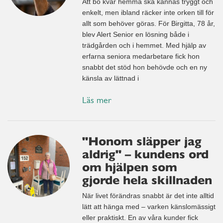
Att bo kvar hemma ska kännas tryggt och
enkelt, men ibland räcker inte orken till för
allt som behöver göras. För Birgitta, 78 år,
blev Alert Senior en lösning både i
trädgården och i hemmet. Med hjälp av
erfarna seniora medarbetare fick hon
snabbt det stöd hon behövde och en ny
känsla av lättnad i
Läs mer
"Honom släpper jag
aldrig" – kundens ord
om hjälpen som
gjorde hela skillnaden
När livet förändras snabbt är det inte alltid
lätt att hänga med – varken känslomässigt
eller praktiskt. En av våra kunder fick