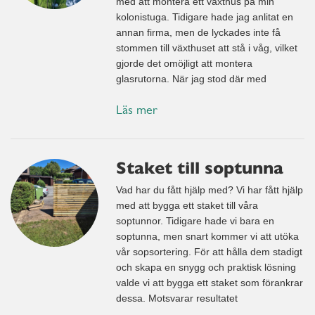
med att montera ett växthus på min
kolonistuga. Tidigare hade jag anlitat en
annan firma, men de lyckades inte få
stommen till växthuset att stå i våg, vilket
gjorde det omöjligt att montera
glasrutorna. När jag stod där med
Läs mer
Staket till soptunna
Vad har du fått hjälp med? Vi har fått hjälp
med att bygga ett staket till våra
soptunnor. Tidigare hade vi bara en
soptunna, men snart kommer vi att utöka
vår sopsortering. För att hålla dem stadigt
och skapa en snygg och praktisk lösning
valde vi att bygga ett staket som förankrar
dessa. Motsvarar resultatet