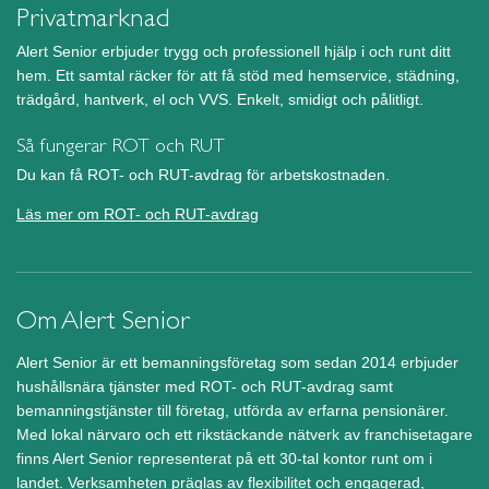
Privatmarknad
Alert Senior erbjuder trygg och professionell hjälp i och runt ditt
hem. Ett samtal räcker för att få stöd med hemservice, städning,
trädgård, hantverk, el och VVS. Enkelt, smidigt och pålitligt.
Så fungerar ROT och RUT
Du kan få ROT- och RUT-avdrag för arbetskostnaden.
Läs mer om ROT- och RUT-avdrag
Om Alert Senior
Alert Senior är ett bemanningsföretag som sedan 2014 erbjuder
hushållsnära tjänster med ROT- och RUT-avdrag samt
bemanningstjänster till företag, utförda av erfarna pensionärer.
Med lokal närvaro och ett rikstäckande nätverk av franchisetagare
finns Alert Senior representerat på ett 30-tal kontor runt om i
landet. Verksamheten präglas av flexibilitet och engagerad,