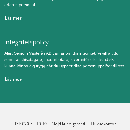
erfaren personal.
Läs mer
Integritetspolicy
Alert Senior i Västerås AB värnar om din integritet. Vi vill att du
som franchisetagare, medarbetare, leverantör eller kund ska
kunna känna dig trygg när du uppger dina personuppgifter till oss.
Läs mer
Tel: 020-51 10 10
Nöjd kund-garanti
Huvudkontor