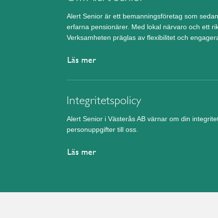
Alert Senior är ett bemanningsföretag som sedan
erfarna pensionärer. Med lokal närvaro och ett ri
Verksamheten präglas av flexibilitet och engager
Läs mer
Integritetspolicy
Alert Senior i Västerås AB värnar om din integrit
personuppgifter till oss.
Läs mer