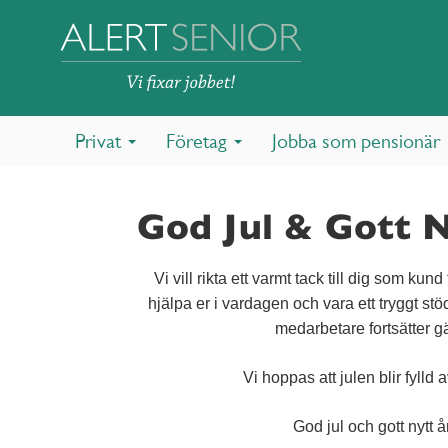
Privat
Företag
Jobba som pensionär
God Jul & Gott N
Vi vill rikta ett varmt tack till dig som kun
hjälpa er i vardagen och vara ett tryggt s
medarbetare fortsätter gä
Vi hoppas att julen blir fyll
God jul och gott nytt å