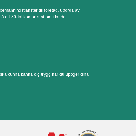
manningstjänster till företag, utförda av
å ett 30-tal kontor runt om i landet.
nd ska kunna känna dig trygg när du uppger dina