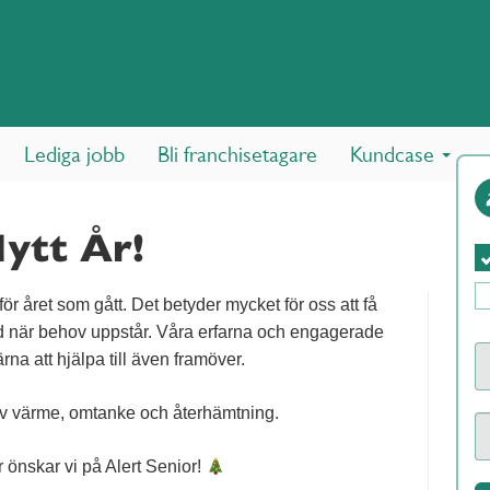
Lediga jobb
Bli franchisetagare
Kundcase
ytt År!
d för året som gått. Det betyder mycket för oss att få
töd när behov uppstår. Våra erfarna och engagerade
rna att hjälpa till även framöver.
d av värme, omtanke och återhämtning.
r önskar vi på Alert Senior!