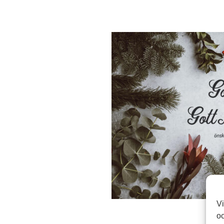
Vi
oc