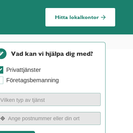
Hitta lokalkontor
Vad kan vi hjälpa dig med?
Privattjänster
Företagsbemanning