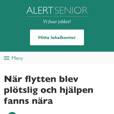
Hitta lokalkontor
Meny
Toggle
navigation
När flytten blev
plötslig och hjälpen
fanns nära