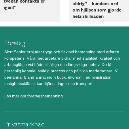
tvekan kontakta er
aldrig” – kundens ord
igen!”
om hjälpen som gjorde
hela skillnaden
Företag
Alert Senior erbjuder trygg och flexibel bemanning med erfaren
kompetens. Våra medarbetare bidrar med stabilitet, kvalitet och
arbetsglädje vid både tillfälliga och långsiktiga behov. Du får
personlig kontakt, smidig process och pålitliga medarbetare. Vi
bemannar bland annat inom butik, ekonomi, administration,
fastighetsskötsel, kundtjänst, lager och transport.
Läs mer om företagsbemanning
Privatmarknad