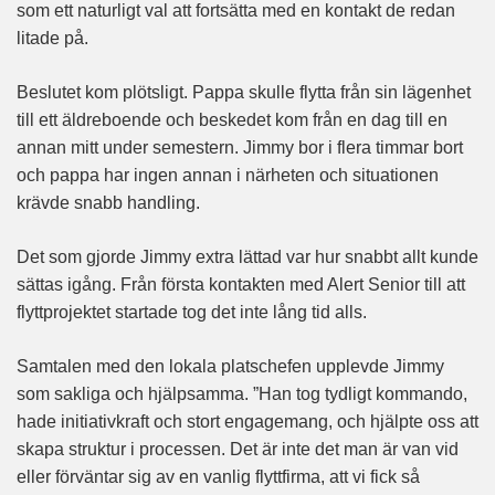
som ett naturligt val att fortsätta med en kontakt de redan
litade på.
Beslutet kom plötsligt. Pappa skulle flytta från sin lägenhet
till ett äldreboende och beskedet kom från en dag till en
annan mitt under semestern. Jimmy bor i flera timmar bort
och pappa har ingen annan i närheten och situationen
krävde snabb handling.
Det som gjorde Jimmy extra lättad var hur snabbt allt kunde
sättas igång. Från första kontakten med Alert Senior till att
flyttprojektet startade tog det inte lång tid alls.
Samtalen med den lokala platschefen upplevde Jimmy
som sakliga och hjälpsamma. ”Han tog tydligt kommando,
hade initiativkraft och stort engagemang, och hjälpte oss att
skapa struktur i processen. Det är inte det man är van vid
eller förväntar sig av en vanlig flyttfirma, att vi fick så