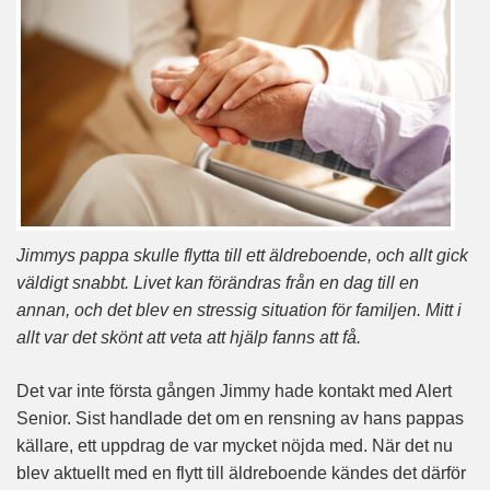
Jimmys pappa skulle flytta till ett äldreboende, och allt gick
väldigt snabbt. Livet kan förändras från en dag till en
annan, och det blev en stressig situation för familjen. Mitt i
allt var det skönt att veta att hjälp fanns att få.
Det var inte första gången Jimmy hade kontakt med Alert
Senior. Sist handlade det om en rensning av hans pappas
källare, ett uppdrag de var mycket nöjda med. När det nu
blev aktuellt med en flytt till äldreboende kändes det därför