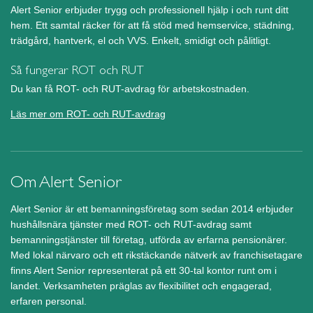
Alert Senior erbjuder trygg och professionell hjälp i och runt ditt
hem. Ett samtal räcker för att få stöd med hemservice, städning,
trädgård, hantverk, el och VVS. Enkelt, smidigt och pålitligt.
Så fungerar ROT och RUT
Du kan få ROT- och RUT-avdrag för arbetskostnaden.
Läs mer om ROT- och RUT-avdrag
Om Alert Senior
Alert Senior är ett bemanningsföretag som sedan 2014 erbjuder
hushållsnära tjänster med ROT- och RUT-avdrag samt
bemanningstjänster till företag, utförda av erfarna pensionärer.
Med lokal närvaro och ett rikstäckande nätverk av franchisetagare
finns Alert Senior representerat på ett 30-tal kontor runt om i
landet. Verksamheten präglas av flexibilitet och engagerad,
erfaren personal.