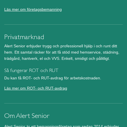
Läs mer om företagsbemanning
Privatmarknad
Alert Senior erbjuder trygg och professionell hjälp i och runt ditt
hem. Ett samtal räcker för att få stöd med hemservice, städning,
trädgård, hantverk, el och VVS. Enkelt, smidigt och pålitligt.
Så fungerar ROT och RUT
Du kan få ROT- och RUT-avdrag för arbetskostnaden.
Läs mer om ROT- och RUT-avdrag
Om Alert Senior
Alert Senior är ett bemanningsföretag som sedan 2014 erbjuder