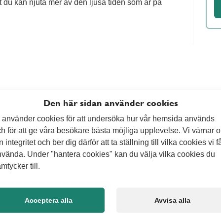
t du kan njuta mer av den ljusa tiden som är på
Den här sidan använder cookies
 använder cookies för att undersöka hur vår hemsida används
h för att ge våra besökare bästa möjliga upplevelse. Vi värnar 
n integritet och ber dig därför att ta ställning till vilka cookies vi f
vända. Under "hantera cookies" kan du välja vilka cookies du
mtycker till.
Acceptera alla
Avvisa alla
 medier
Vad kan v