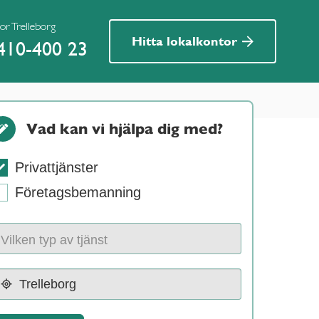
or Trelleborg
Hitta lokalkontor
410-400 23
Vad kan vi hjälpa dig med?
Privattjänster
Företagsbemanning