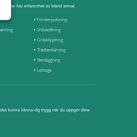
seniorer har erfarenhet av bland annat:
Fönsterputsning
anning
Snöskottning
Gräsklippning
Trädbeskärning
Stenläggning
Ledsaga
nd ska kunna känna dig trygg när du uppger dina