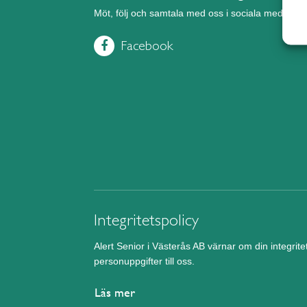
Möt, följ och samtala med oss i sociala medier.
Facebook
Integritetspolicy
Alert Senior i Västerås AB värnar om din integrit
personuppgifter till oss.
Läs mer