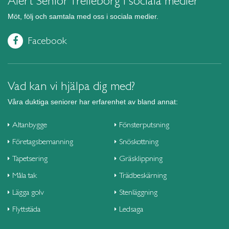
Alert Senior Trelleborg i sociala medier
Möt, följ och samtala med oss i sociala medier.
Facebook
Vad kan vi hjälpa dig med?
Våra duktiga seniorer har erfarenhet av bland annat:
Altanbygge
Fönsterputsning
Företagsbemanning
Snöskottning
Tapetsering
Gräsklippning
Måla tak
Trädbeskärning
Lägga golv
Stenläggning
Flyttstäda
Ledsaga