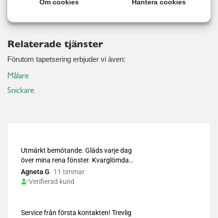
Läs mer
Om cookies
Hantera cookies
Relaterade tjänster
Förutom tapetsering erbjuder vi även:
Målare
Snickare