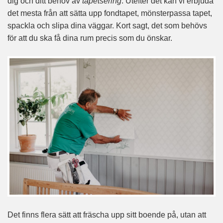
dig och ditt behov av
tapetsering
. Utefter det kan vi erbjuda
det mesta från att sätta upp fondtapet, mönsterpassa tapet,
spackla och slipa dina väggar. Kort sagt, det som behövs
för att du ska få dina rum precis som du önskar.
Det finns flera sätt att fräscha upp sitt boende på, utan att