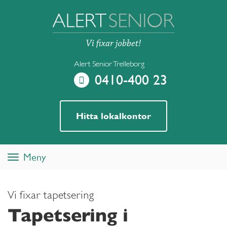
Alert Senior Trelleborg
0410-400 23
Hitta lokalkontor
Meny
Toggle
navigation
Vi fixar tapetsering
Tapetsering i