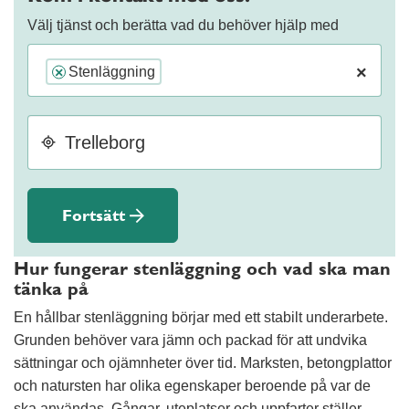
Välj tjänst och berätta vad du behöver hjälp med
×
Stenläggning
×
Fortsätt
Hur fungerar stenläggning och vad ska man
tänka på
En hållbar stenläggning börjar med ett stabilt underarbete.
Grunden behöver vara jämn och packad för att undvika
sättningar och ojämnheter över tid. Marksten, betongplattor
och natursten har olika egenskaper beroende på var de
ska användas. Gångar, uteplatser och uppfarter ställer