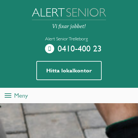
Alert Senior Trelleborg
0410-400 23
Hitta lokalkontor
Meny
Toggle
navigation