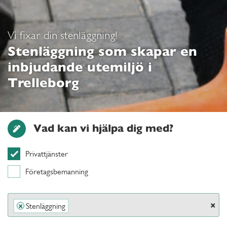
Vi fixar din stenläggning!
Stenläggning som skapar en
inbjudande utemiljö i
Trelleborg
Vad kan vi hjälpa dig med?
Privattjänster
Företagsbemanning
×
Stenläggning
×