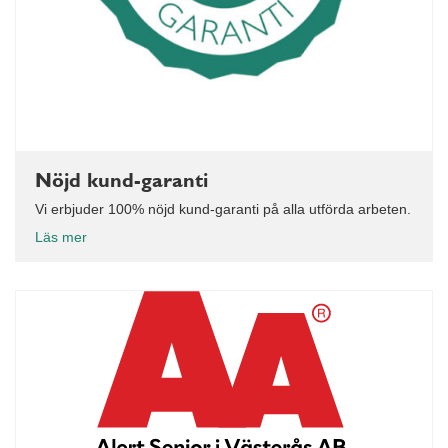
Nöjd kund-garanti
Vi erbjuder 100% nöjd kund-garanti på alla utförda arbeten.
Läs mer