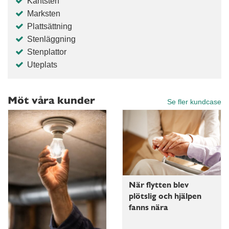
Kantsten
Marksten
Plattsättning
Stenläggning
Stenplattor
Uteplats
Möt våra kunder
Se fler kundcase
När flytten blev
plötslig och hjälpen
fanns nära