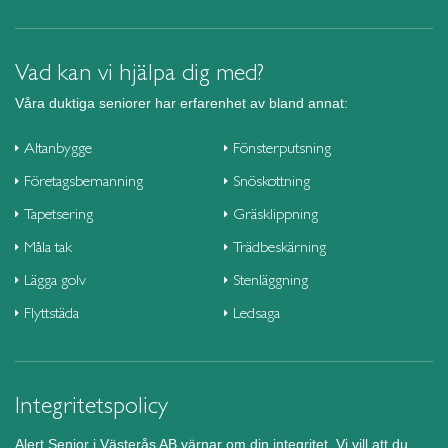
Vad kan vi hjälpa dig med?
Våra duktiga seniorer har erfarenhet av bland annat:
Altanbygge
Fönsterputsning
Företagsbemanning
Snöskottning
Tapetsering
Gräsklippning
Måla tak
Trädbeskärning
Lägga golv
Stenläggning
Flyttstäda
Ledsaga
Integritetspolicy
Alert Senior i Västerås AB värnar om din integritet. Vi vill att du