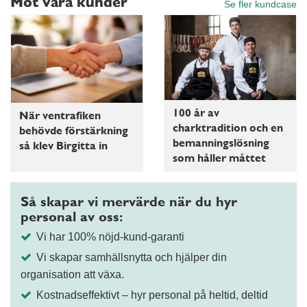
Möt våra kunder
Se fler kundcase
100 år av
När ventrafiken
charktradition och en
behövde förstärkning
bemanningslösning
så klev Birgitta in
som håller måttet
Så skapar vi mervärde när du hyr
personal av oss:
Vi har 100% nöjd-kund-garanti
Vi skapar samhällsnytta och hjälper din
organisation att växa.
Kostnadseffektivt – hyr personal på heltid, deltid