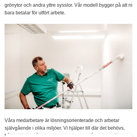
grönytor och andra yttre sysslor. Vår modell bygger på att ni
bara betalar för utfört arbete.
Våra medarbetare är lösningsorienterade och arbetar
självgående i olika miljöer. Vi hjälper till där det behövs,
både tillfälligt, återkommande eller mer långsiktigt. För oss