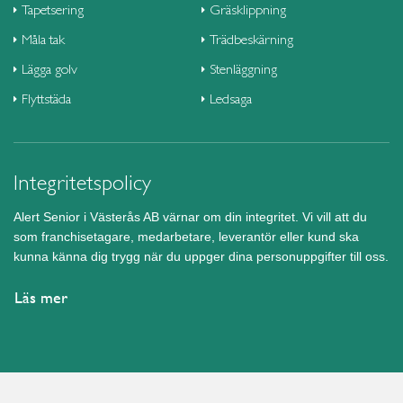
Tapetsering
Gräsklippning
Måla tak
Trädbeskärning
Lägga golv
Stenläggning
Flyttstäda
Ledsaga
Integritetspolicy
Alert Senior i Västerås AB värnar om din integritet. Vi vill att du
som franchisetagare, medarbetare, leverantör eller kund ska
kunna känna dig trygg när du uppger dina personuppgifter till oss.
Läs mer