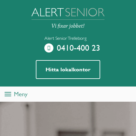
Alert Senior Trelleborg
0410-400 23
Hitta lokalkontor
Meny
Toggle
navigation