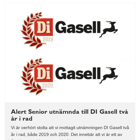
Alert Senior utnämnda till DI Gasell två
år i rad
Vi är oerhört stolta att vi mottagit utnämningen DI Gasell två
år i rad, både 2019 och 2020. Det innebär att vi är ett av