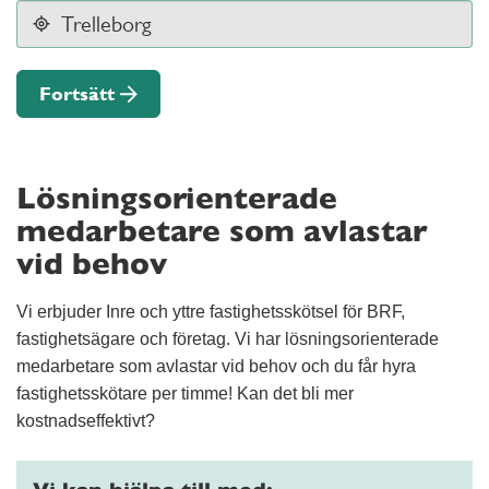
Fortsätt
Lösningsorienterade
medarbetare som avlastar
vid behov
Vi erbjuder Inre och yttre fastighetsskötsel för BRF,
fastighetsägare och företag. Vi har lösningsorienterade
medarbetare som avlastar vid behov och du får hyra
fastighetsskötare per timme! Kan det bli mer
kostnadseffektivt?