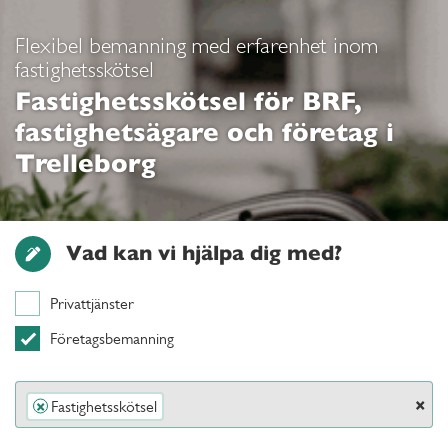
Flexibel bemanning med erfarenhet inom
fastighetsskötsel
Fastighetsskötsel för BRF,
fastighetsägare och företag i
Trelleborg
Vad kan vi hjälpa dig med?
Privattjänster
Företagsbemanning
×
Fastighetsskötsel
×