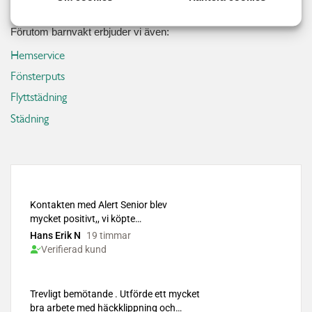
Relaterade tjänster
Förutom barnvakt erbjuder vi även:
Hemservice
Fönsterputs
Flyttstädning
Städning