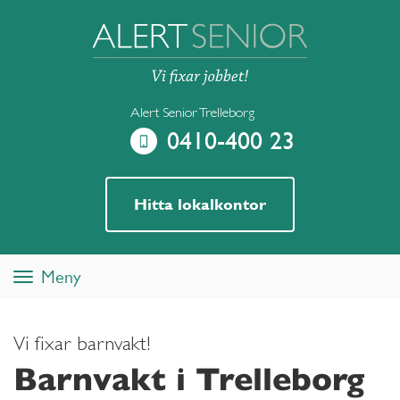
Alert Senior Trelleborg
0410-400 23
Hitta lokalkontor
Meny
Toggle
navigation
Vi fixar barnvakt!
Barnvakt i Trelleborg