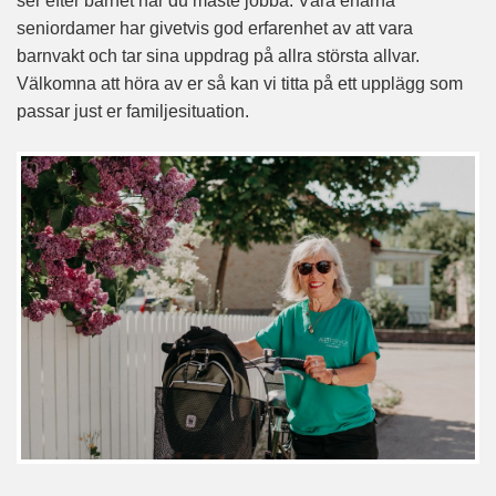
ser efter barnet när du måste jobba. Våra erfarna
seniordamer har givetvis god erfarenhet av att vara
barnvakt och tar sina uppdrag på allra största allvar.
Välkomna att höra av er så kan vi titta på ett upplägg som
passar just er familjesituation.