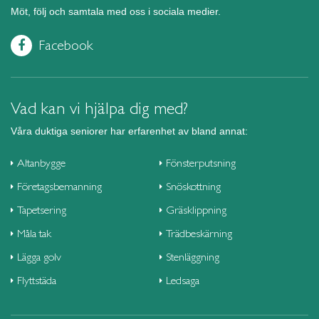
Möt, följ och samtala med oss i sociala medier.
Facebook
Vad kan vi hjälpa dig med?
Våra duktiga seniorer har erfarenhet av bland annat:
Altanbygge
Fönsterputsning
Företagsbemanning
Snöskottning
Tapetsering
Gräsklippning
Måla tak
Trädbeskärning
Lägga golv
Stenläggning
Flyttstäda
Ledsaga