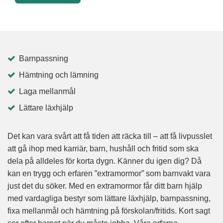
Barnpassning
Hämtning och lämning
Laga mellanmål
Lättare läxhjälp
Det kan vara svårt att få tiden att räcka till – att få livpusslet
att gå ihop med karriär, barn, hushåll och fritid som ska
dela på alldeles för korta dygn. Känner du igen dig? Då
kan en trygg och erfaren ”extramormor” som barnvakt vara
just det du söker. Med en extramormor får ditt barn hjälp
med vardagliga bestyr som lättare läxhjälp, barnpassning,
fixa mellanmål och hämtning på förskolan/fritids. Kort sagt