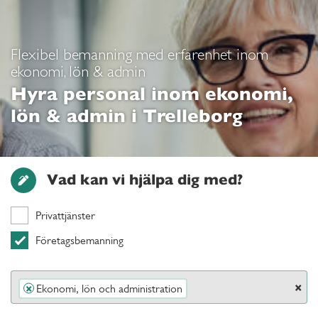
Flexibel bemanning med erfarenhet inom
ekonomi, lön & admin
Hyra personal inom ekonomi,
lön & admin i Trelleborg
Vad kan vi hjälpa dig med?
Privattjänster
Företagsbemanning
×
Ekonomi, lön och administration
×