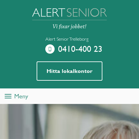
Alert Senior Trelleborg
0410-400 23
Hitta lokalkontor
Meny
Toggle
navigation