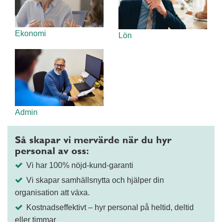
Ekonomi
Lön
Admin
Så skapar vi mervärde när du hyr
personal av oss:
Vi har 100% nöjd-kund-garanti
Vi skapar samhällsnytta och hjälper din
organisation att växa.
Kostnadseffektivt – hyr personal på heltid, deltid
eller timmar