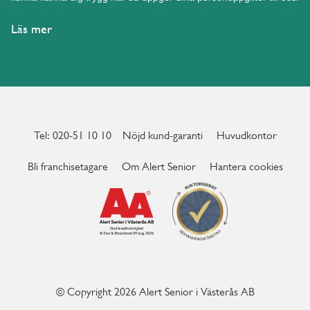
Läs mer
Tel: 020-51 10 10
Nöjd kund-garanti
Huvudkontor
Bli franchisetagare
Om Alert Senior
Hantera cookies
© Copyright 2026 Alert Senior i Västerås AB