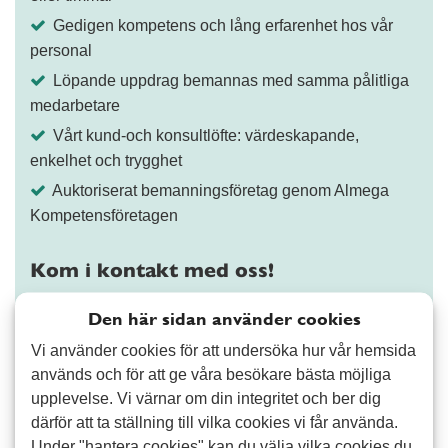
Gedigen kompetens och lång erfarenhet hos vår
personal
Löpande uppdrag bemannas med samma pålitliga
medarbetare
Vårt kund-och konsultlöfte: värdeskapande,
enkelhet och trygghet
Auktoriserat bemanningsföretag genom Almega
Kompetensföretagen
Kom i kontakt med oss!
Välj tjänst och berätta vad du behöver hjälp med
Den här sidan använder cookies
Vi använder cookies för att undersöka hur vår hemsida
×
Ekonomi, lön och administration
×
används och för att ge våra besökare bästa möjliga
upplevelse. Vi värnar om din integritet och ber dig
därför att ta ställning till vilka cookies vi får använda.
Under "hantera cookies" kan du välja vilka cookies du