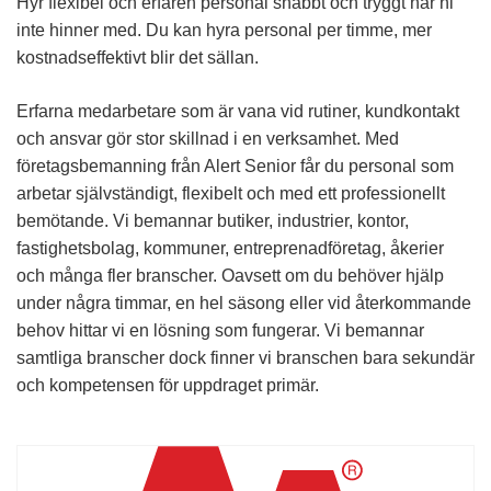
Hyr flexibel och erfaren personal snabbt och tryggt när ni
inte hinner med. Du kan hyra personal per timme, mer
kostnadseffektivt blir det sällan.
Erfarna medarbetare som är vana vid rutiner, kundkontakt
och ansvar gör stor skillnad i en verksamhet. Med
företagsbemanning från Alert Senior får du personal som
arbetar självständigt, flexibelt och med ett professionellt
bemötande. Vi bemannar butiker, industrier, kontor,
fastighetsbolag, kommuner, entreprenadföretag, åkerier
och många fler branscher. Oavsett om du behöver hjälp
under några timmar, en hel säsong eller vid återkommande
behov hittar vi en lösning som fungerar. Vi bemannar
samtliga branscher dock finner vi branschen bara sekundär
och kompetensen för uppdraget primär.