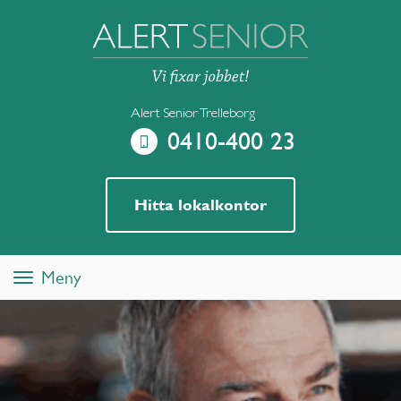
Alert Senior Trelleborg
0410-400 23
Hitta lokalkontor
Meny
Toggle
navigation