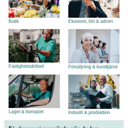
Butik
Ekonomi, lön & admin
Fastighetsskötsel
Försäljning & kundtjänst
Lager & transport
Industri & produktion