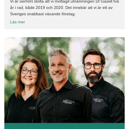
Vi är oerhört stolta att vi mottagit utnämningen DI Gasell två
år i rad, både 2019 och 2020. Det innebär att vi är ett av
Sveriges snabbast växande företag.
Läs mer