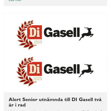
Alert Senior utnämnda till DI Gasell två
år i rad