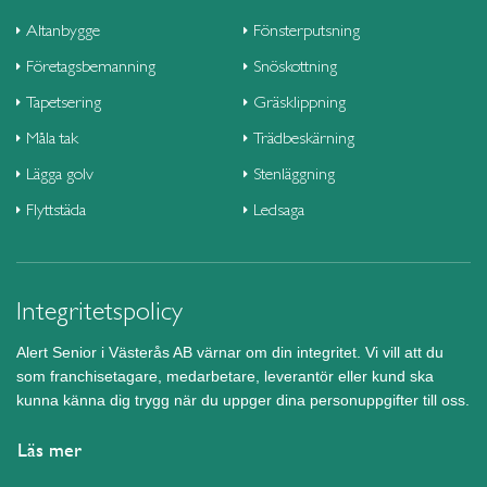
Altanbygge
Fönsterputsning
Företagsbemanning
Snöskottning
Tapetsering
Gräsklippning
Måla tak
Trädbeskärning
Lägga golv
Stenläggning
Flyttstäda
Ledsaga
Integritetspolicy
Alert Senior i Västerås AB värnar om din integritet. Vi vill att du
som franchisetagare, medarbetare, leverantör eller kund ska
kunna känna dig trygg när du uppger dina personuppgifter till oss.
Läs mer