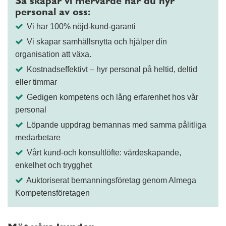
Så skapar vi mervärde när du hyr
personal av oss:
Vi har 100% nöjd-kund-garanti
Vi skapar samhällsnytta och hjälper din
organisation att växa.
Kostnadseffektivt – hyr personal på heltid, deltid
eller timmar
Gedigen kompetens och lång erfarenhet hos vår
personal
Löpande uppdrag bemannas med samma pålitliga
medarbetare
Vårt kund-och konsultlöfte: värdeskapande,
enkelhet och trygghet
Auktoriserat bemanningsföretag genom Almega
Kompetensföretagen