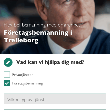
Flexibel bemanning med erfarenhet
Företagsbemanning i
Trelleborg
Vad kan vi hjälpa dig med?
Privattjänster
Företagsbemanning