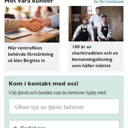
Möt våra kunder
Se fler kundcase
100 år av
När ventrafiken
charktradition och en
behövde förstärkning
bemanningslösning
så klev Birgitta in
som håller måttet
Kom i kontakt med oss!
Välj tjänst och berätta vad du behöver hjälp med