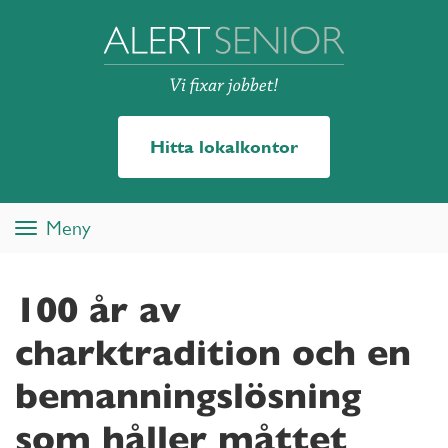
Hitta lokalkontor
Meny
Toggle
navigation
100 år av
charktradition och en
bemanningslösning
som håller måttet