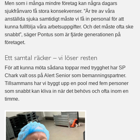
Men som i många mindre företag kan några dagars
sjukfrånvaro få stora konsekvenser. ”Är tre av våra
anställda sjuka samtidigt måste vi få in personal för att
kunna fullfölja våra arbetsuppgifter. Och det måste ofta ske
snabbt”, säger Pontus som är fjärde generationen på
företaget.
Ett samtal räcker – vi löser resten
För att kunna möta sådana toppar med trygghet har SP
Chark valt oss på Alert Senior som bemanningspartner.
Tillsammans har vi byggt upp en pool med fem personer
som snabbt kan kliva in när det behövs och ofta inom en
timme.