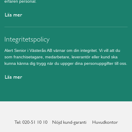
erfaren personal.
Läs mer
Integritetspolicy
Alert Senior i Västerås AB värnar om din integritet. Vi vill att du
som franchisetagare, medarbetare, leverantör eller kund ska
kunna känna dig trygg när du uppger dina personuppgifter till oss.
Läs mer
Tel: 020-51 10 10
Nöjd kund-garanti
Huvudkontor