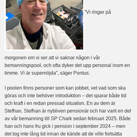
”Vi ringer på
morgonen om vi ser att vi saknar någon i vår
bemanningspool, och ofta dyker det upp personal inom en
timme. Vi är supernöjda”, säger Pontus.
I poolen finns personer som kan jobbet, vet vad som ska
göras och inte behöver introduktion – det sparar både tid
och kraft i en redan pressad situation. En av dem är
Stefhan. Stefhan är nybliven pensionär och har varit en del
av vår bemanning till SP Chark sedan februari 2025. Både
han och hans fru gick i pension i september 2024 – men
det tog inte lång tid innan de kände att de ville fortsätta