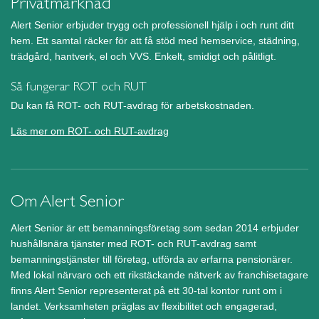
Privatmarknad
Alert Senior erbjuder trygg och professionell hjälp i och runt ditt
hem. Ett samtal räcker för att få stöd med hemservice, städning,
trädgård, hantverk, el och VVS. Enkelt, smidigt och pålitligt.
Så fungerar ROT och RUT
Du kan få ROT- och RUT-avdrag för arbetskostnaden.
Läs mer om ROT- och RUT-avdrag
Om Alert Senior
Alert Senior är ett bemanningsföretag som sedan 2014 erbjuder
hushållsnära tjänster med ROT- och RUT-avdrag samt
bemanningstjänster till företag, utförda av erfarna pensionärer.
Med lokal närvaro och ett rikstäckande nätverk av franchisetagare
finns Alert Senior representerat på ett 30-tal kontor runt om i
landet. Verksamheten präglas av flexibilitet och engagerad,