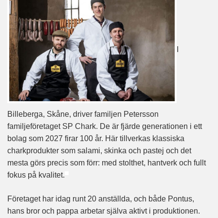
I
Billeberga, Skåne, driver familjen Petersson
familjeföretaget SP Chark. De är fjärde generationen i ett
bolag som 2027 firar 100 år. Här tillverkas klassiska
charkprodukter som salami, skinka och pastej och det
mesta görs precis som förr: med stolthet, hantverk och fullt
fokus på kvalitet.
Företaget har idag runt 20 anställda, och både Pontus,
hans bror och pappa arbetar själva aktivt i produktionen.