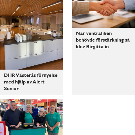
När ventrafiken
behövde förstärkning så
klev Birgitta in
DHR Västerås förnyelse
med hjälp av Alert
Senior